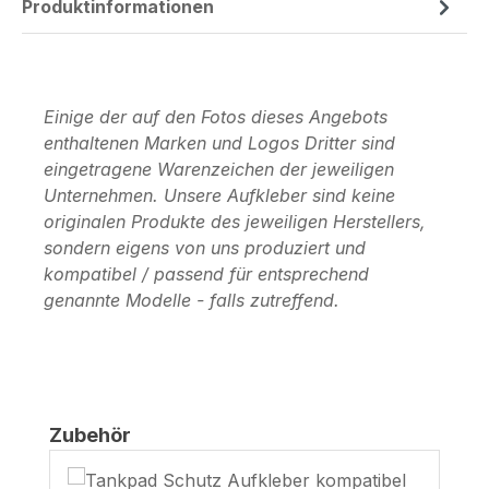
Produktinformationen
Einige der auf den Fotos dieses Angebots
enthaltenen Marken und Logos Dritter sind
eingetragene Warenzeichen der jeweiligen
Unternehmen. Unsere Aufkleber sind keine
originalen Produkte des jeweiligen Herstellers,
sondern eigens von uns produziert und
kompatibel / passend für entsprechend
genannte Modelle - falls zutreffend.
Produktgalerie überspringen
Zubehör