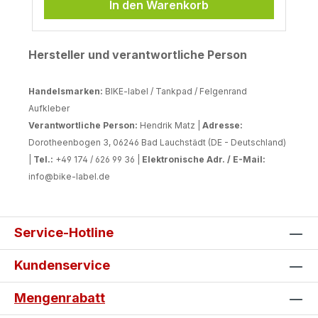
In den Warenkorb
Hersteller und verantwortliche Person
Handelsmarken:
BIKE-label / Tankpad / Felgenrand
Aufkleber
Verantwortliche Person:
Hendrik Matz |
Adresse:
Dorotheenbogen 3, 06246 Bad Lauchstädt (DE - Deutschland)
|
Tel.:
+49 174 / 626 99 36 |
Elektronische Adr. / E-Mail:
info@bike-label.de
Service-Hotline
Kundenservice
Mengenrabatt