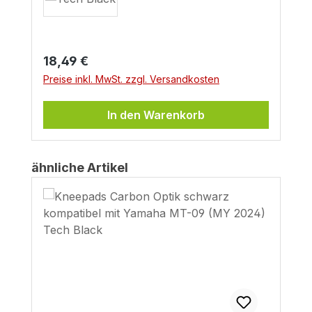
Regulärer Preis:
18,49 €
Preise inkl. MwSt. zzgl. Versandkosten
In den Warenkorb
Produktgalerie überspringen
ähnliche Artikel