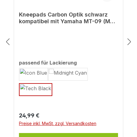
Kneepads Carbon Optik schwarz
kompatibel mit Yamaha MT-09 (MY
2024) Tech Black
auswählen
passend für Lackierung
Regulärer Preis:
24,99 €
Preise inkl. MwSt. zzgl. Versandkosten