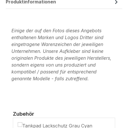
Produktinformationen
Einige der auf den Fotos dieses Angebots
enthaltenen Marken und Logos Dritter sind
eingetragene Warenzeichen der jeweiligen
Unternehmen. Unsere Aufkleber sind keine
originalen Produkte des jeweiligen Herstellers,
sondern eigens von uns produziert und
kompatibel / passend für entsprechend
genannte Modelle - falls zutreffend.
Produktgalerie überspringen
Zubehör