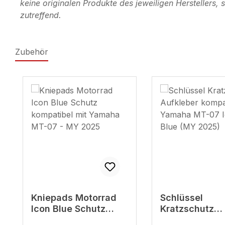
keine originalen Produkte des jeweiligen Herstellers
zutreffend.
Zubehör
Produktgalerie überspringen
Kniepads Motorrad
Schlüssel
Icon Blue Schutz
Kratzschutz
kompatibel mit
Aufkleber kom