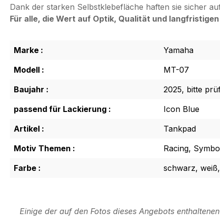
Dank der starken Selbstklebefläche haften sie sicher au
Für alle, die Wert auf Optik, Qualität und langfristig
Marke :
Yamaha
Modell :
MT-07
Baujahr :
2025, bitte prü
passend für Lackierung :
Icon Blue
Artikel :
Tankpad
Motiv Themen :
Racing, Symbol
Farbe :
schwarz, weiß,
Einige der auf den Fotos dieses Angebots enthaltene