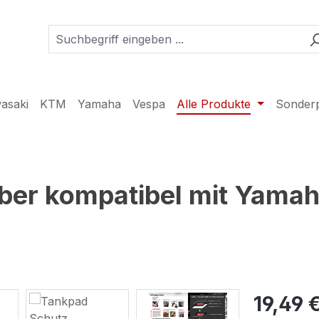
asaki
KTM
Yamaha
Vespa
Alle Produkte
Sonder
ber kompatibel mit Yamah
19,49 