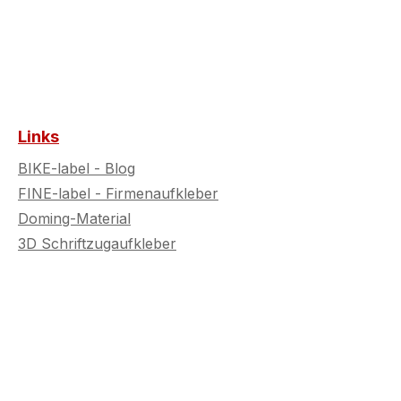
Links
BIKE-label - Blog
FINE-label - Firmenaufkleber
Doming-Material
3D Schriftzugaufkleber