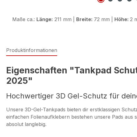
Maße ca.:
Länge:
211 mm |
Breite:
72 mm |
Höhe:
2 
Produktinformationen
Eigenschaften "Tankpad Schut
2025"
Hochwertiger 3D Gel-Schutz für deinen
Unsere 3D-Gel-Tankpads bieten dir erstklassigen Schut
einfachen Folienaufklebern bestehen unsere Pads aus str
absolut langlebig.