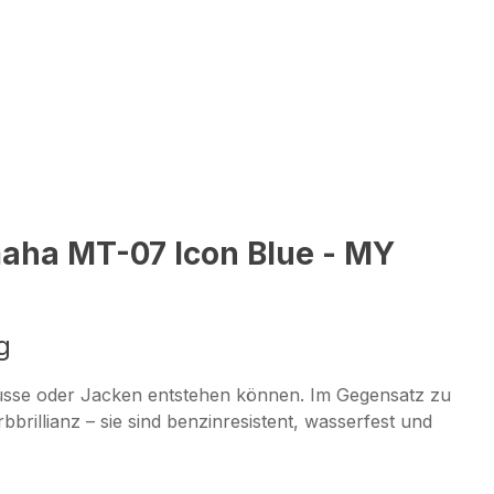
aha MT-07 Icon Blue - MY
g
lüsse oder Jacken entstehen können. Im Gegensatz zu
brillianz – sie sind benzinresistent, wasserfest und