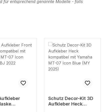
d für entsprechend genannte Modelle - falls
Aufkleber
Schutz Decor-Kit 3D
Maske
Aufkleber Heck
ibel mit
kompatibel mit