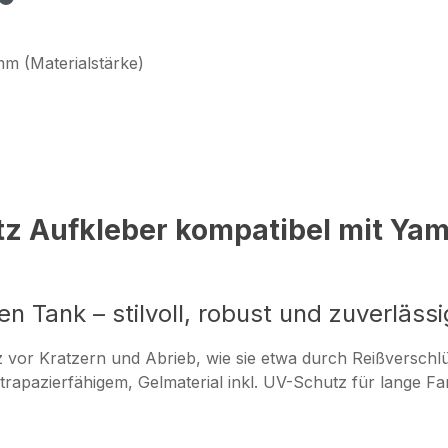
mm (Materialstärke)
z Aufkleber kompatibel mit Yam
 Tank – stilvoll, robust und zuverlässi
z vor Kratzern und Abrieb, wie sie etwa durch Reißversch
apazierfähigem, Gelmaterial inkl. UV-Schutz für lange Farb