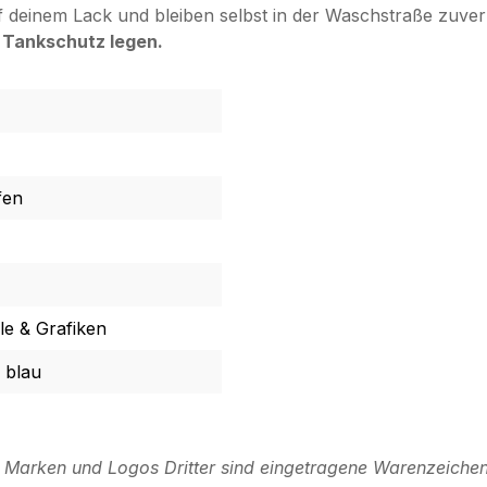
f deinem Lack und bleiben selbst in der Waschstraße zuverl
en Tankschutz legen.
fen
e & Grafiken
 blau
n Marken und Logos Dritter sind eingetragene Warenzeichen