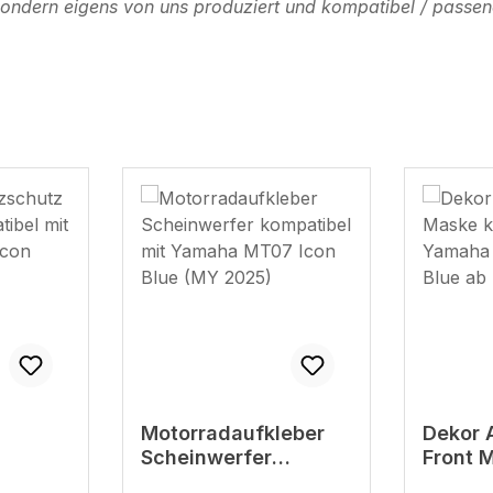
, sondern eigens von uns produziert und kompatibel / passen
Motorradaufkleber
Dekor 
Scheinwerfer
Front 
patibel
kompatibel mit
kompat