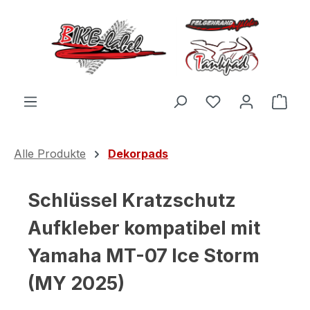
Zum Hauptinhalt springen
Du hast 0 Produ
Ware
Alle Produkte
Dekorpads
Schlüssel Kratzschutz
Aufkleber kompatibel mit
Yamaha MT-07 Ice Storm
(MY 2025)