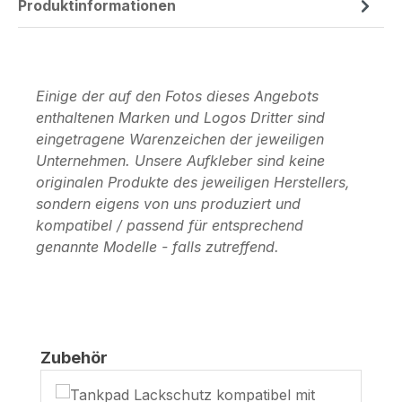
Produktinformationen
Einige der auf den Fotos dieses Angebots
enthaltenen Marken und Logos Dritter sind
eingetragene Warenzeichen der jeweiligen
Unternehmen. Unsere Aufkleber sind keine
originalen Produkte des jeweiligen Herstellers,
sondern eigens von uns produziert und
kompatibel / passend für entsprechend
genannte Modelle - falls zutreffend.
Produktgalerie überspringen
Zubehör