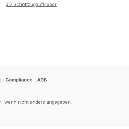
3D Schriftzugaufkleber
t
Compliance
AGB
 wenn nicht anders angegeben.