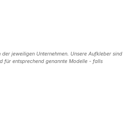
 der jeweiligen Unternehmen. Unsere Aufkleber sind
d für entsprechend genannte Modelle - falls