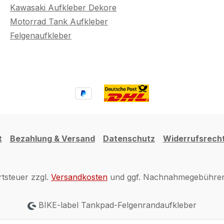
Kawasaki Aufkleber Dekore
Motorrad Tank Aufkleber
Felgenaufkleber
t
Bezahlung & Versand
Datenschutz
Widerrufsrech
rtsteuer zzgl.
Versandkosten
und ggf. Nachnahmegebühren,
BIKE-label Tankpad-Felgenrandaufkleber