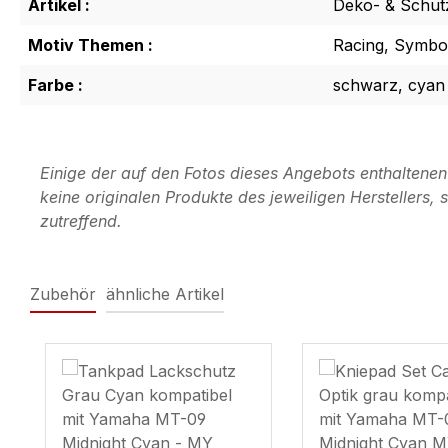
Artikel :
Deko- & Schut
Motiv Themen :
Racing, Symbol
Farbe :
schwarz, cyan
Einige der auf den Fotos dieses Angebots enthaltene
keine originalen Produkte des jeweiligen Herstellers
zutreffend.
Zubehör
ähnliche Artikel
Produktgalerie überspringen