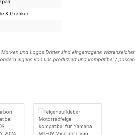
zpad
e & Grafiken
n Marken und Logos Dritter sind eingetragene Warenzeichen
, sondern eigens von uns produziert und kompatibel / passen