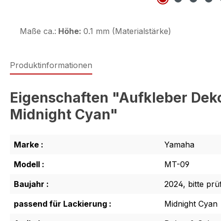
Maße ca.:
Höhe:
0.1 mm (Materialstärke)
Produktinformationen
Eigenschaften "Aufkleber Dek
Midnight Cyan"
Marke :
Yamaha
Modell :
MT-09
Baujahr :
2024, bitte prü
passend für Lackierung :
Midnight Cyan