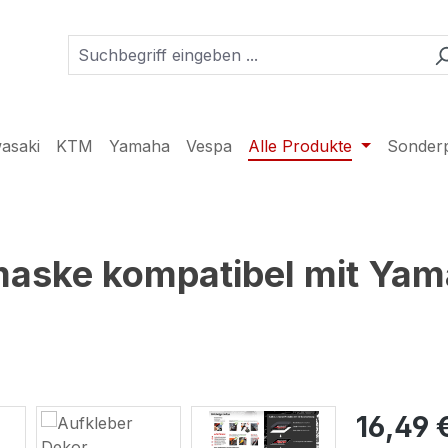
asaki
KTM
Yamaha
Vespa
Alle Produkte
Sonder
maske kompatibel mit Ya
16,49 