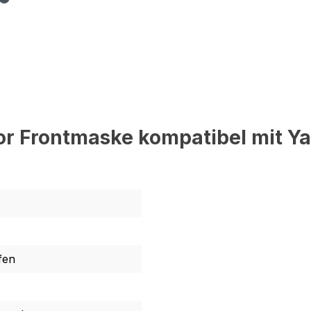
or Frontmaske kompatibel mit 
fen