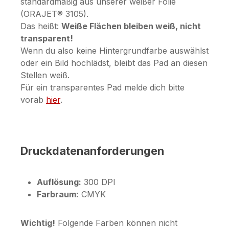
standardmäßig aus unserer weißer Folie
(ORAJET® 3105).
Das heißt:
Weiße Flächen bleiben weiß, nicht
transparent!
Wenn du also keine Hintergrundfarbe auswählst
oder ein Bild hochlädst, bleibt das Pad an diesen
Stellen weiß.
Für ein transparentes Pad melde dich bitte
vorab
hier
.
Druckdatenanforderungen
Auflösung:
300 DPI
Farbraum:
CMYK
Wichtig!
Folgende Farben können nicht