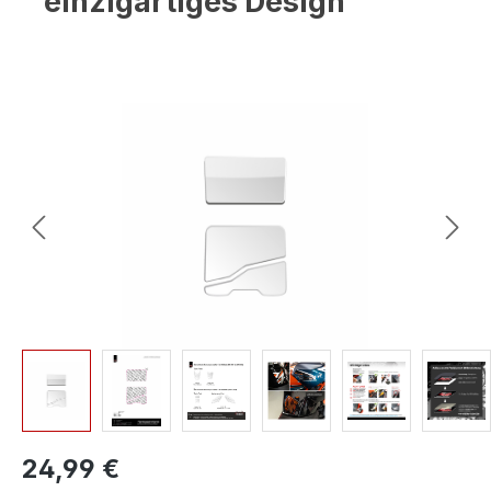
einzigartiges Design
Bildergalerie überspringen
24,99 €