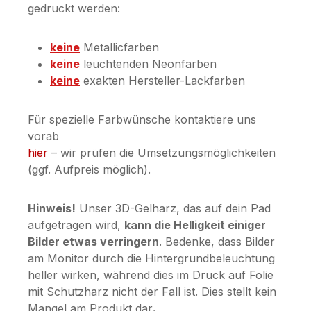
gedruckt werden:
keine
Metallicfarben
keine
leuchtenden Neonfarben
keine
exakten Hersteller-Lackfarben
Für spezielle Farbwünsche kontaktiere uns
vorab
hier
– wir prüfen die Umsetzungsmöglichkeiten
(ggf. Aufpreis möglich).
Hinweis!
Unser 3D-Gelharz, das auf dein Pad
aufgetragen wird,
kann die Helligkeit einiger
Bilder etwas verringern
. Bedenke, dass Bilder
am Monitor durch die Hintergrundbeleuchtung
heller wirken, während dies im Druck auf Folie
mit Schutzharz nicht der Fall ist. Dies stellt kein
Mangel am Produkt dar
.