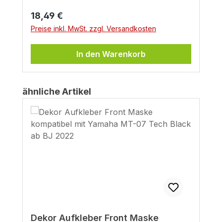
Regulärer Preis:
18,49 €
Preise inkl. MwSt. zzgl. Versandkosten
In den Warenkorb
Produktgalerie überspringen
ähnliche Artikel
Dekor Aufkleber Front Maske