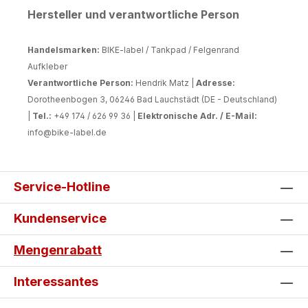
Hersteller und verantwortliche Person
Handelsmarken:
BIKE-label / Tankpad / Felgenrand
Aufkleber
Verantwortliche Person:
Hendrik Matz |
Adresse:
Dorotheenbogen 3, 06246 Bad Lauchstädt (DE - Deutschland)
|
Tel.:
+49 174 / 626 99 36 |
Elektronische Adr. / E-Mail:
info@bike-label.de
Service-Hotline
Kundenservice
Mengenrabatt
Interessantes