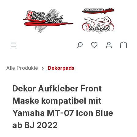
Zum Hauptinhalt springen
Du hast 0 Produ
Ware
Alle Produkte
Dekorpads
Dekor Aufkleber Front
Maske kompatibel mit
Yamaha MT-07 Icon Blue
ab BJ 2022