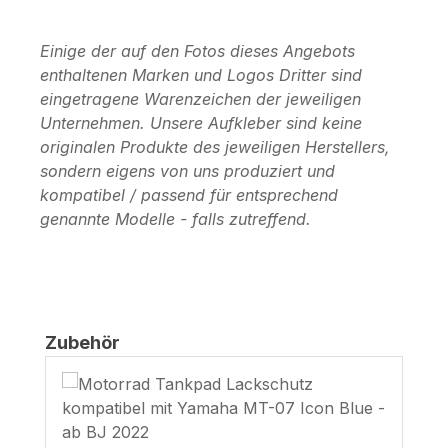
Einige der auf den Fotos dieses Angebots
enthaltenen Marken und Logos Dritter sind
eingetragene Warenzeichen der jeweiligen
Unternehmen. Unsere Aufkleber sind keine
originalen Produkte des jeweiligen Herstellers,
sondern eigens von uns produziert und
kompatibel / passend für entsprechend
genannte Modelle - falls zutreffend.
Produktgalerie überspringen
Zubehör