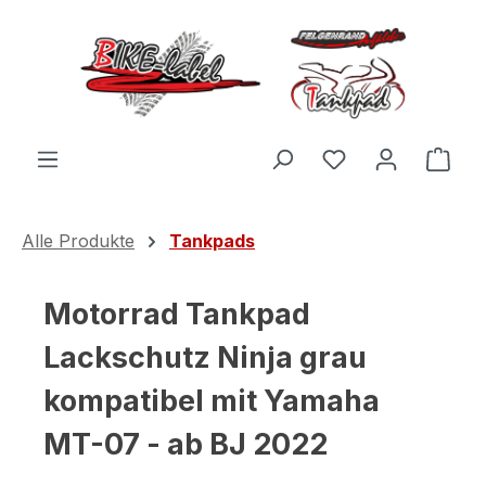
Zum Hauptinhalt springen
Du hast 0 Produ
Ware
Alle Produkte
Tankpads
Motorrad Tankpad
Lackschutz Ninja grau
kompatibel mit Yamaha
MT-07 - ab BJ 2022