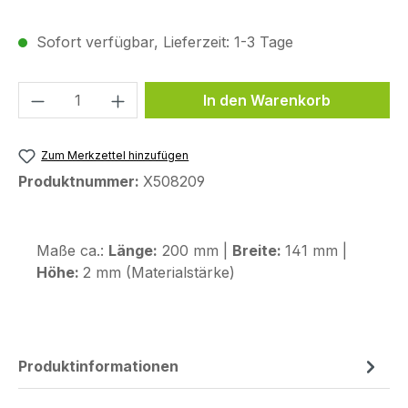
Sofort verfügbar, Lieferzeit: 1-3 Tage
Produkt Anzahl: Gib den gewünschten We
In den Warenkorb
Zum Merkzettel hinzufügen
Produktnummer:
X508209
Maße ca.:
Länge:
200 mm |
Breite:
141 mm |
Höhe:
2 mm (Materialstärke)
Produktinformationen