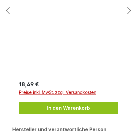
Regulärer Preis:
18,49 €
Preise inkl. MwSt. zzgl. Versandkosten
In den Warenkorb
Hersteller und verantwortliche Person