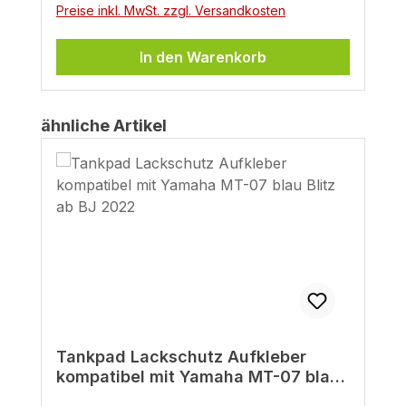
Preise inkl. MwSt. zzgl. Versandkosten
In den Warenkorb
Produktgalerie überspringen
ähnliche Artikel
Tankpad Lackschutz Aufkleber
kompatibel mit Yamaha MT-07 blau
Blitz ab BJ 2022