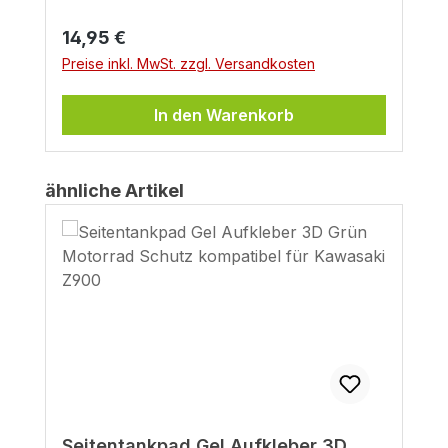
Regulärer Preis:
14,95 €
Preise inkl. MwSt. zzgl. Versandkosten
In den Warenkorb
Produktgalerie überspringen
ähnliche Artikel
Seitentankpad Gel Aufkleber 3D