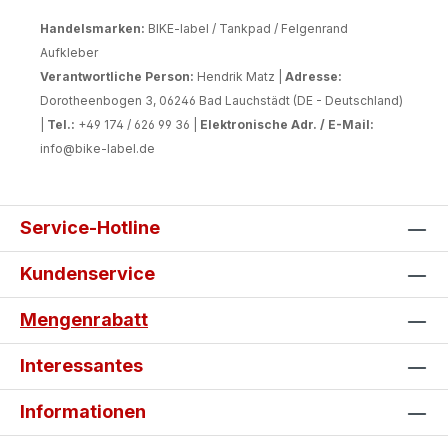
Handelsmarken:
BIKE-label / Tankpad / Felgenrand
Aufkleber
Verantwortliche Person:
Hendrik Matz |
Adresse:
Dorotheenbogen 3, 06246 Bad Lauchstädt (DE - Deutschland)
|
Tel.:
+49 174 / 626 99 36 |
Elektronische Adr. / E-Mail:
info@bike-label.de
Service-Hotline
Kundenservice
Mengenrabatt
Interessantes
Informationen