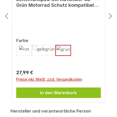
Grün Motorrad Schutz kompatibel
für Kawasaki Z900
auswählen
Farbe
Regulärer Preis:
27,99 €
Preise inkl. MwSt. zzgl. Versandkosten
In den Warenkorb
Hersteller und verantwortliche Person