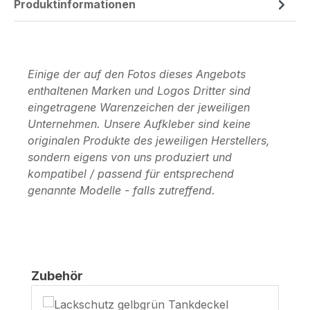
Produktinformationen
Einige der auf den Fotos dieses Angebots
enthaltenen Marken und Logos Dritter sind
eingetragene Warenzeichen der jeweiligen
Unternehmen. Unsere Aufkleber sind keine
originalen Produkte des jeweiligen Herstellers,
sondern eigens von uns produziert und
kompatibel / passend für entsprechend
genannte Modelle - falls zutreffend.
Produktgalerie überspringen
Zubehör