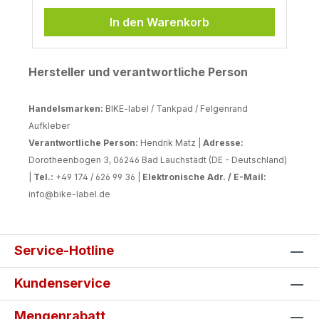
In den Warenkorb
Hersteller und verantwortliche Person
Handelsmarken:
BIKE-label / Tankpad / Felgenrand
Aufkleber
Verantwortliche Person:
Hendrik Matz |
Adresse:
Dorotheenbogen 3, 06246 Bad Lauchstädt (DE - Deutschland)
|
Tel.:
+49 174 / 626 99 36 |
Elektronische Adr. / E-Mail:
info@bike-label.de
Service-Hotline
Kundenservice
Mengenrabatt