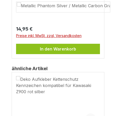
Regulärer Preis:
14,95 €
Preise inkl. MwSt. zzgl. Versandkosten
In den Warenkorb
Produktgalerie überspringen
ähnliche Artikel