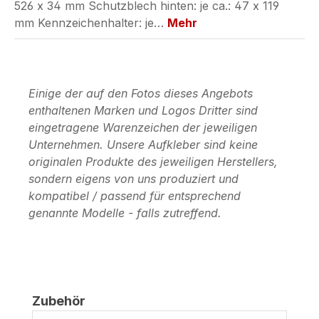
526 x 34 mm Schutzblech hinten: je ca.: 47 x 119
mm Kennzeichenhalter: je…
Mehr
Einige der auf den Fotos dieses Angebots
enthaltenen Marken und Logos Dritter sind
eingetragene Warenzeichen der jeweiligen
Unternehmen. Unsere Aufkleber sind keine
originalen Produkte des jeweiligen Herstellers,
sondern eigens von uns produziert und
kompatibel / passend für entsprechend
genannte Modelle - falls zutreffend.
Produktgalerie überspringen
Zubehör