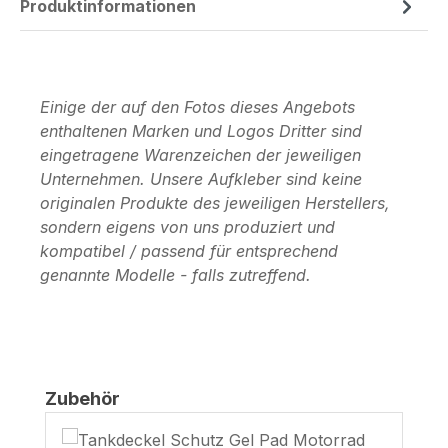
Produktinformationen
Einige der auf den Fotos dieses Angebots
enthaltenen Marken und Logos Dritter sind
eingetragene Warenzeichen der jeweiligen
Unternehmen. Unsere Aufkleber sind keine
originalen Produkte des jeweiligen Herstellers,
sondern eigens von uns produziert und
kompatibel / passend für entsprechend
genannte Modelle - falls zutreffend.
Produktgalerie überspringen
Zubehör