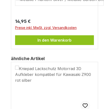
Regulärer Preis:
14,95 €
Preise inkl. MwSt. zzgl. Versandkosten
In den Warenkorb
Produktgalerie überspringen
ähnliche Artikel