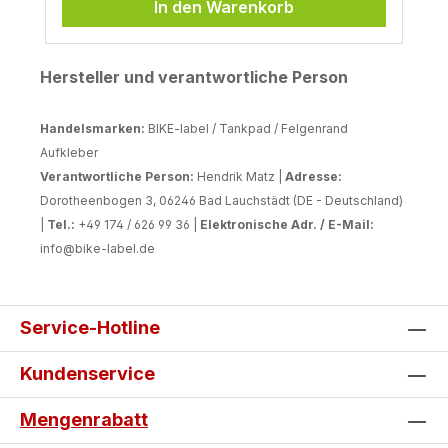
In den Warenkorb
Hersteller und verantwortliche Person
Handelsmarken:
BIKE-label / Tankpad / Felgenrand
Aufkleber
Verantwortliche Person:
Hendrik Matz |
Adresse:
Dorotheenbogen 3, 06246 Bad Lauchstädt (DE - Deutschland)
|
Tel.:
+49 174 / 626 99 36 |
Elektronische Adr. / E-Mail:
info@bike-label.de
Service-Hotline
Kundenservice
Mengenrabatt