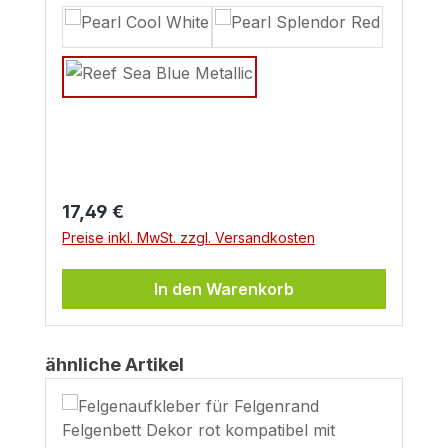
Regulärer Preis:
17,49 €
Preise inkl. MwSt. zzgl. Versandkosten
In den Warenkorb
Produktgalerie überspringen
ähnliche Artikel