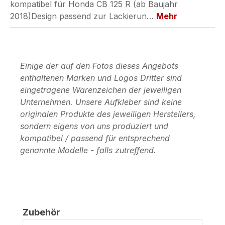
kompatibel für Honda CB 125 R (ab Baujahr
2018)Design passend zur Lackierun…
Mehr
Einige der auf den Fotos dieses Angebots
enthaltenen Marken und Logos Dritter sind
eingetragene Warenzeichen der jeweiligen
Unternehmen. Unsere Aufkleber sind keine
originalen Produkte des jeweiligen Herstellers,
sondern eigens von uns produziert und
kompatibel / passend für entsprechend
genannte Modelle - falls zutreffend.
Produktgalerie überspringen
Zubehör