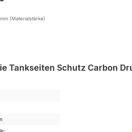
 mm (Materialstärke)
die Tankseiten Schutz Carbon Dr
en
ic