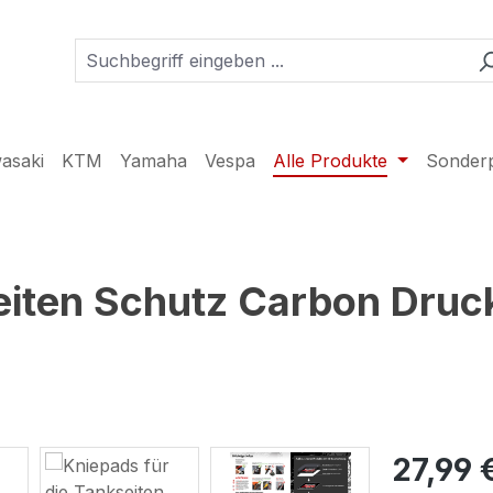
asaki
KTM
Yamaha
Vespa
Alle Produkte
Sonder
eiten Schutz Carbon Druck
27,99 