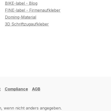
BIKE-label - Blog
FINE-label - Firmenaufkleber
Doming-Material
3D Schriftzugaufkleber
t
Compliance
AGB
 wenn nicht anders angegeben.