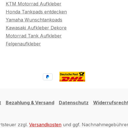
KTM Motorrad Aufkleber
Honda Tankpads entdecken
Yamaha Wunschtankpads
Kawasaki Aufkleber Dekore
Motorrad Tank Aufkleber
Felgenaufkleber
t
Bezahlung & Versand
Datenschutz
Widerrufsrech
rtsteuer zzgl.
Versandkosten
und ggf. Nachnahmegebühren,