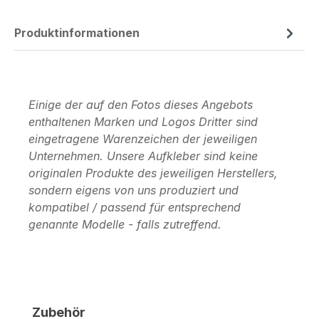
Produktinformationen
Einige der auf den Fotos dieses Angebots
enthaltenen Marken und Logos Dritter sind
eingetragene Warenzeichen der jeweiligen
Unternehmen. Unsere Aufkleber sind keine
originalen Produkte des jeweiligen Herstellers,
sondern eigens von uns produziert und
kompatibel / passend für entsprechend
genannte Modelle - falls zutreffend.
Produktgalerie überspringen
Zubehör