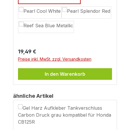
Regulärer Preis:
19,49 €
Preise inkl. MwSt. zzgl. Versandkosten
In den Warenkorb
Produktgalerie überspringen
ähnliche Artikel