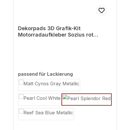
Dekorpads 3D Grafik-Kit
Motorradaufkleber Sozius rot
kompatibel für Honda CB125R
auswählen
passend für Lackierung