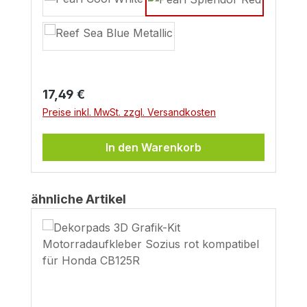
Regulärer Preis:
17,49 €
Preise inkl. MwSt. zzgl. Versandkosten
In den Warenkorb
Produktgalerie überspringen
ähnliche Artikel