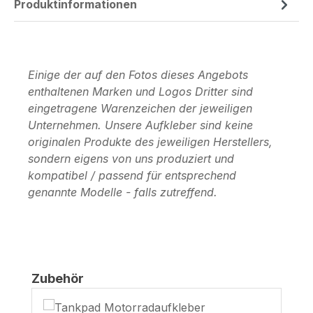
Produktinformationen
Einige der auf den Fotos dieses Angebots
enthaltenen Marken und Logos Dritter sind
eingetragene Warenzeichen der jeweiligen
Unternehmen. Unsere Aufkleber sind keine
originalen Produkte des jeweiligen Herstellers,
sondern eigens von uns produziert und
kompatibel / passend für entsprechend
genannte Modelle - falls zutreffend.
Produktgalerie überspringen
Zubehör