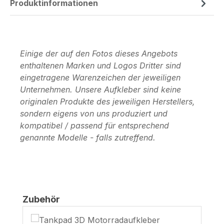
Produktinformationen
Einige der auf den Fotos dieses Angebots
enthaltenen Marken und Logos Dritter sind
eingetragene Warenzeichen der jeweiligen
Unternehmen. Unsere Aufkleber sind keine
originalen Produkte des jeweiligen Herstellers,
sondern eigens von uns produziert und
kompatibel / passend für entsprechend
genannte Modelle - falls zutreffend.
Produktgalerie überspringen
Zubehör