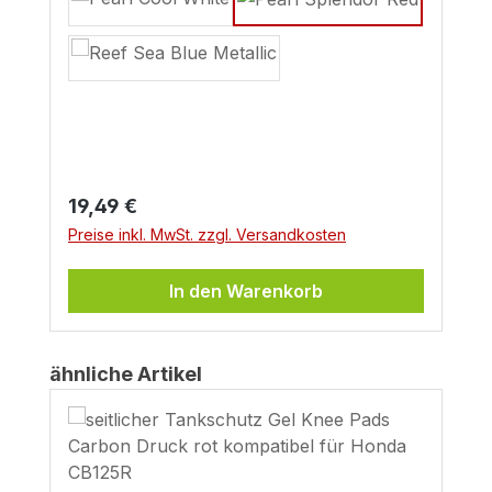
Regulärer Preis:
19,49 €
Preise inkl. MwSt. zzgl. Versandkosten
In den Warenkorb
Produktgalerie überspringen
ähnliche Artikel