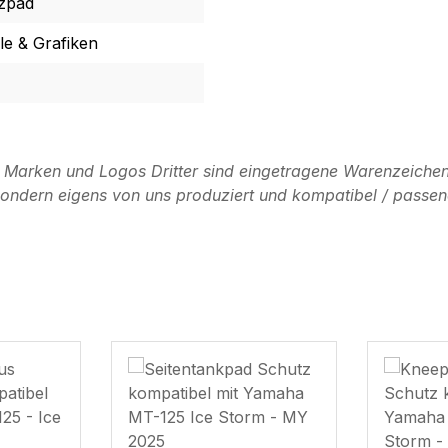
zpad
e & Grafiken
n Marken und Logos Dritter sind eingetragene Warenzeichen
, sondern eigens von uns produziert und kompatibel / passen