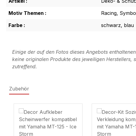
Artikel :
Deko- & Schut
Motiv Themen :
Racing, Symbol
Farbe :
schwarz, blau
Einige der auf den Fotos dieses Angebots enthaltene
keine originalen Produkte des jeweiligen Herstellers
zutreffend.
Zubehör
Produktgalerie überspringen