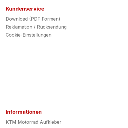
bleiben. 
Kundenservice
Wert auf
Download (PDF Formen)
Schutz, 
Reklamation / Rücksendung
ansprec
legen.
Cookie-Einstellungen
Informationen
KTM Motorrad Aufkleber