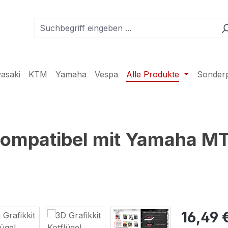
asaki
KTM
Yamaha
Vespa
Alle Produkte
Sonder
 kompatibel mit Yamaha M
16,49 