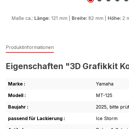
Maße ca.:
Länge:
121 mm |
Breite:
82 mm |
Höhe:
2 
Produktinformationen
Eigenschaften "3D Grafikkit K
Marke :
Yamaha
Modell :
MT-125
Baujahr :
2025, bitte prü
passend für Lackierung :
Ice Storm