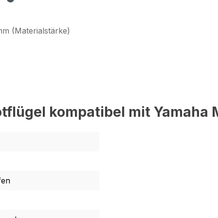
mm (Materialstärke)
otflügel kompatibel mit Yamaha
fen