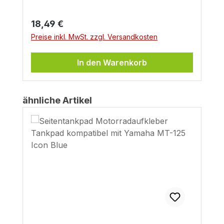
Regulärer Preis:
18,49 €
Preise inkl. MwSt. zzgl. Versandkosten
In den Warenkorb
Produktgalerie überspringen
ähnliche Artikel