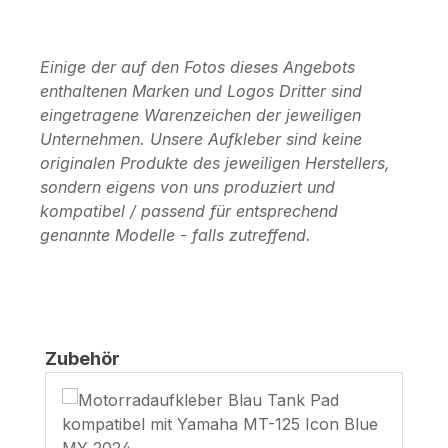
Einige der auf den Fotos dieses Angebots
enthaltenen Marken und Logos Dritter sind
eingetragene Warenzeichen der jeweiligen
Unternehmen. Unsere Aufkleber sind keine
originalen Produkte des jeweiligen Herstellers,
sondern eigens von uns produziert und
kompatibel / passend für entsprechend
genannte Modelle - falls zutreffend.
Produktgalerie überspringen
Zubehör