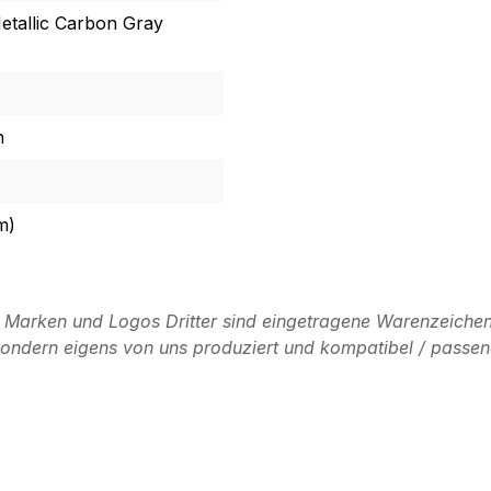
Metallic Carbon Gray
n
m)
n Marken und Logos Dritter sind eingetragene Warenzeichen
, sondern eigens von uns produziert und kompatibel / passen