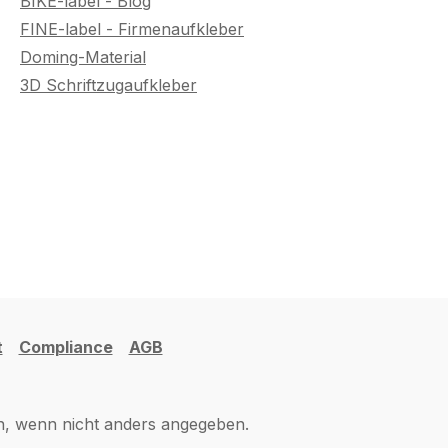
BIKE-label - Blog
FINE-label - Firmenaufkleber
Doming-Material
3D Schriftzugaufkleber
t
Compliance
AGB
 wenn nicht anders angegeben.