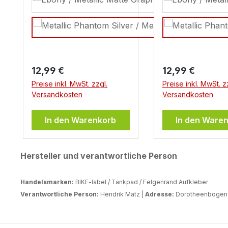
Regulärer Preis:
Regulärer Preis:
12,99 €
12,99 €
Preise inkl. MwSt. zzgl.
Preise inkl. MwSt. z
Versandkosten
Versandkosten
In den Warenkorb
In den Ware
Hersteller und verantwortliche Person
Handelsmarken:
BIKE-label / Tankpad / Felgenrand Aufkleber
Verantwortliche Person:
Hendrik Matz |
Adresse:
Dorotheenbogen 3