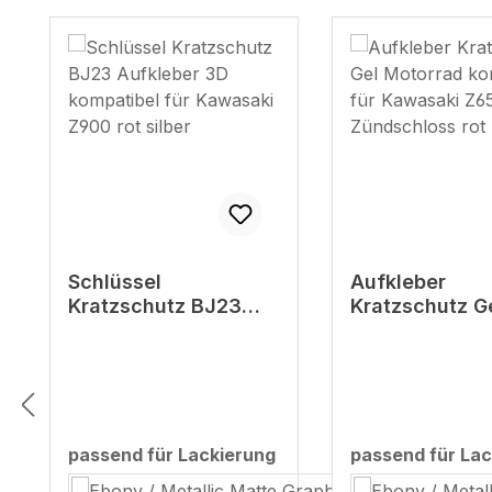
Produktgalerie überspringen
Schlüssel
Aufkleber
Kratzschutz BJ23
Kratzschutz G
Aufkleber 3D
Motorrad komp
kompatibel für
für Kawasaki 
Kawasaki Z900 rot
Zündschloss r
silber
passend für Lackierung
passend für Lac
auswählen
auswählen