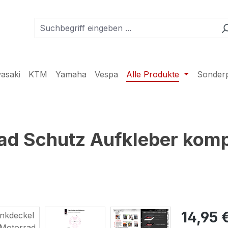
asaki
KTM
Yamaha
Vespa
Alle Produkte
Sonder
ad Schutz Aufkleber komp
14,95 