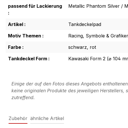
passend für Lackierung
Metallic Phantom Silver / 
:
Artikel :
Tankdeckelpad
Motiv Themen :
Racing, Symbole & Grafike
Farbe :
schwarz, rot
Tankdeckel Form :
Kawasaki Form 2 (⌀ 104 m
Einige der auf den Fotos dieses Angebots enthaltene
keine originalen Produkte des jeweiligen Herstellers
zutreffend.
Zubehör
ähnliche Artikel