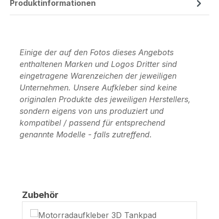
Produktinformationen
Einige der auf den Fotos dieses Angebots
enthaltenen Marken und Logos Dritter sind
eingetragene Warenzeichen der jeweiligen
Unternehmen. Unsere Aufkleber sind keine
originalen Produkte des jeweiligen Herstellers,
sondern eigens von uns produziert und
kompatibel / passend für entsprechend
genannte Modelle - falls zutreffend.
Produktgalerie überspringen
Zubehör