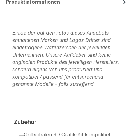
Produktinformationen
Einige der auf den Fotos dieses Angebots
enthaltenen Marken und Logos Dritter sind
eingetragene Warenzeichen der jeweiligen
Unternehmen. Unsere Aufkleber sind keine
originalen Produkte des jeweiligen Herstellers,
sondern eigens von uns produziert und
kompatibel / passend für entsprechend
genannte Modelle - falls zutreffend.
Produktgalerie überspringen
Zubehör