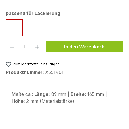
auswählen
passend für Lackierung
Snapper Rocks Blue metallic
Sport
Produkt Anzahl: Gib den gewünschten We
In den Warenkorb
Zum Merkzettel hinzufügen
Produktnummer:
X551401
Maße ca.:
Länge:
89 mm |
Breite:
165 mm |
Höhe:
2 mm (Materialstärke)