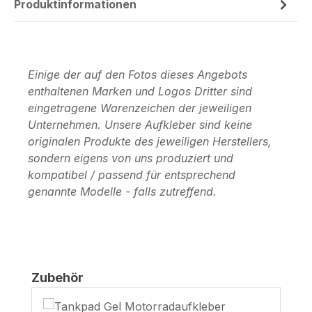
Produktinformationen
Einige der auf den Fotos dieses Angebots
enthaltenen Marken und Logos Dritter sind
eingetragene Warenzeichen der jeweiligen
Unternehmen. Unsere Aufkleber sind keine
originalen Produkte des jeweiligen Herstellers,
sondern eigens von uns produziert und
kompatibel / passend für entsprechend
genannte Modelle - falls zutreffend.
Produktgalerie überspringen
Zubehör