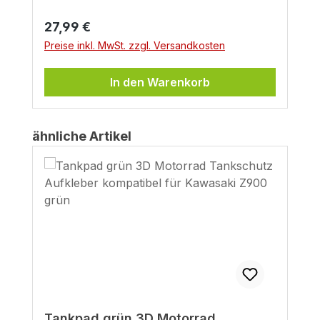
Regulärer Preis:
27,99 €
Preise inkl. MwSt. zzgl. Versandkosten
In den Warenkorb
Produktgalerie überspringen
ähnliche Artikel
Tankpad grün 3D Motorrad