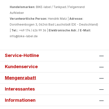
Handelsmarken:
BIKE-label / Tankpad / Felgenrand
Aufkleber
Verantwortliche Person:
Hendrik Matz |
Adresse:
Dorotheenbogen 3, 06246 Bad Lauchstädt (DE - Deutschland)
|
Tel.:
+49 174 / 626 99 36 |
Elektronische Adr. / E-Mail:
info@bike-label.de
Service-Hotline
Kundenservice
Mengenrabatt
Interessantes
Informationen