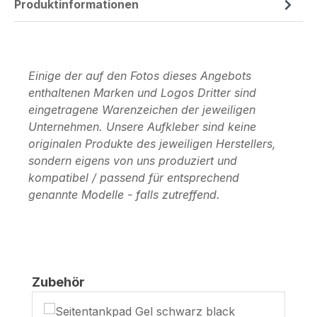
Produktinformationen
Einige der auf den Fotos dieses Angebots
enthaltenen Marken und Logos Dritter sind
eingetragene Warenzeichen der jeweiligen
Unternehmen. Unsere Aufkleber sind keine
originalen Produkte des jeweiligen Herstellers,
sondern eigens von uns produziert und
kompatibel / passend für entsprechend
genannte Modelle - falls zutreffend.
Produktgalerie überspringen
Zubehör