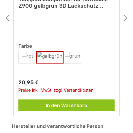
Z900 gelbgrün 3D Lackschutz
Motorrad-Aufkleber
auswählen
Farbe
Regulärer Preis:
20,95 €
Preise inkl. MwSt. zzgl. Versandkosten
In den Warenkorb
Hersteller und verantwortliche Person