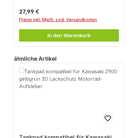
Regulärer Preis:
27,99 €
Preise inkl. MwSt. zzgl. Versandkosten
In den Warenkorb
Produktgalerie überspringen
ähnliche Artikel
Tankpad kompatibel für Kawasaki