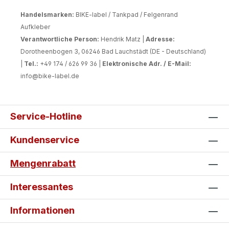
Handelsmarken:
BIKE-label / Tankpad / Felgenrand
Aufkleber
Verantwortliche Person:
Hendrik Matz |
Adresse:
Dorotheenbogen 3, 06246 Bad Lauchstädt (DE - Deutschland)
|
Tel.:
+49 174 / 626 99 36 |
Elektronische Adr. / E-Mail:
info@bike-label.de
Service-Hotline
Kundenservice
Mengenrabatt
Interessantes
Informationen