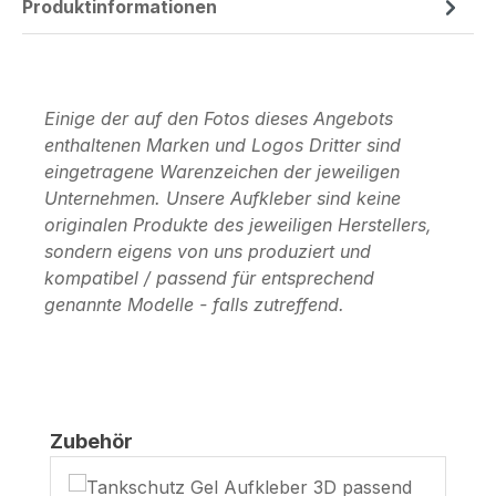
Produktinformationen
Einige der auf den Fotos dieses Angebots
enthaltenen Marken und Logos Dritter sind
eingetragene Warenzeichen der jeweiligen
Unternehmen. Unsere Aufkleber sind keine
originalen Produkte des jeweiligen Herstellers,
sondern eigens von uns produziert und
kompatibel / passend für entsprechend
genannte Modelle - falls zutreffend.
Produktgalerie überspringen
Zubehör