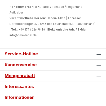
Handelsmarken:
BIKE-label / Tankpad / Felgenrand
Aufkleber
Verantwortliche Person:
Hendrik Matz |
Adresse:
Dorotheenbogen 3, 06246 Bad Lauchstädt (DE - Deutschland)
|
Tel.:
+49 174 / 626 99 36 |
Elektronische Adr. / E-Mail:
info@bike-label.de
Service-Hotline
Kundenservice
Mengenrabatt
Interessantes
Informationen