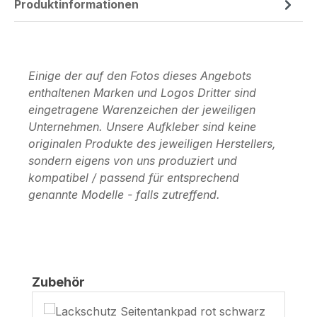
Produktinformationen
Einige der auf den Fotos dieses Angebots
enthaltenen Marken und Logos Dritter sind
eingetragene Warenzeichen der jeweiligen
Unternehmen. Unsere Aufkleber sind keine
originalen Produkte des jeweiligen Herstellers,
sondern eigens von uns produziert und
kompatibel / passend für entsprechend
genannte Modelle - falls zutreffend.
Produktgalerie überspringen
Zubehör