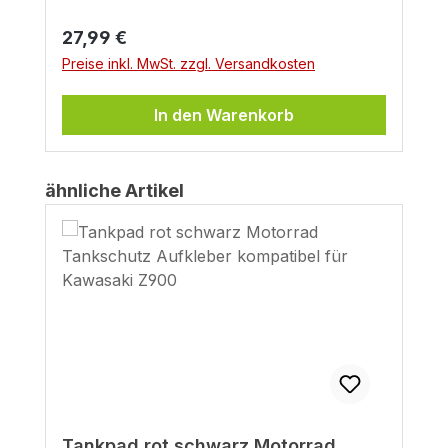
Regulärer Preis:
27,99 €
Preise inkl. MwSt. zzgl. Versandkosten
In den Warenkorb
Produktgalerie überspringen
ähnliche Artikel
Tankpad rot schwarz Motorrad