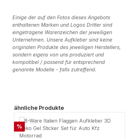
Einige der auf den Fotos dieses Angebots
enthaltenen Marken und Logos Dritter sind
eingetragene Warenzeichen der jeweiligen
Unternehmen. Unsere Aufkleber sind keine
originalen Produkte des jeweiligen Herstellers,
sondern eigens von uns produziert und
kompatibel / passend für entsprechend
genannte Modelle - falls zutreffend.
Produktgalerie überspringen
ähnliche Produkte
Rabatt
%