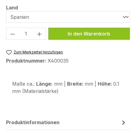
auswählen
Land
Produkt Anzahl: Gib den gewünschten We
In den Warenkorb
Zum Merkzettel hinzufügen
Produktnummer:
X400035
Maße ca.:
Länge:
mm |
Breite:
mm |
Höhe:
0.1
mm (Materialstärke)
Produktinformationen