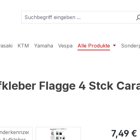
asaki
KTM
Yamaha
Vespa
Alle Produkte
Sonder
kleber Flagge 4 Stck Ca
7,49 €