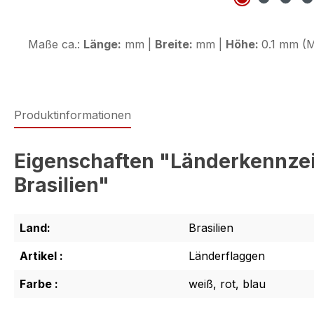
Maße ca.:
Länge:
mm |
Breite:
mm |
Höhe:
0.1 mm (M
Produktinformationen
Eigenschaften "Länderkennzei
Brasilien"
Land:
Brasilien
Artikel :
Länderflaggen
Farbe :
weiß, rot, blau