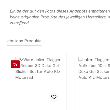
Einige der auf den Fotos dieses Angebots enthaltene
keine originalen Produkte des jeweiligen Herstellers
zutreffend.
ähnliche Produkte
Produktgalerie überspringen
Rabatt
%