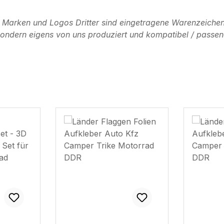
n Marken und Logos Dritter sind eingetragene Warenzeichen
, sondern eigens von uns produziert und kompatibel / passen