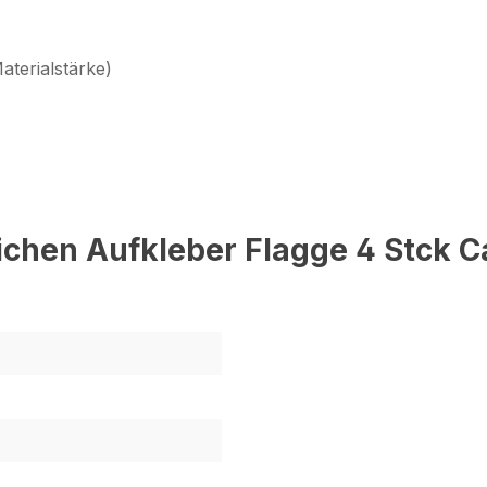
aterialstärke)
chen Aufkleber Flagge 4 Stck 