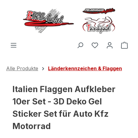
Zum Hauptinhalt springen
Du hast 0 Produ
Ware
Alle Produkte
Länderkennzeichen & Flaggen
Italien Flaggen Aufkleber
10er Set - 3D Deko Gel
Sticker Set für Auto Kfz
Motorrad