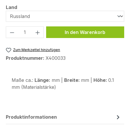
auswählen
Land
Produkt Anzahl: Gib den gewünschten We
In den Warenkorb
Zum Merkzettel hinzufügen
Produktnummer:
X400033
Maße ca.:
Länge:
mm |
Breite:
mm |
Höhe:
0.1
mm (Materialstärke)
Produktinformationen