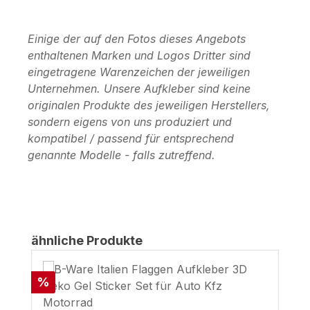
Einige der auf den Fotos dieses Angebots
enthaltenen Marken und Logos Dritter sind
eingetragene Warenzeichen der jeweiligen
Unternehmen. Unsere Aufkleber sind keine
originalen Produkte des jeweiligen Herstellers,
sondern eigens von uns produziert und
kompatibel / passend für entsprechend
genannte Modelle - falls zutreffend.
Produktgalerie überspringen
ähnliche Produkte
Rabatt
%