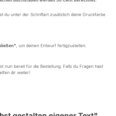
t du unter der Schriftart zusätzlich deine Druckfarbe
hließen"
, um deinen Entwurf fertigzustellen.
ist nun bereit für die Bestellung. Falls du Fragen hast
lfen dir weiter!
bst gestalten eigener Text"