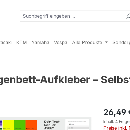
asaki
KTM
Yamaha
Vespa
Alle Produkte
Sonder
genbett-Aufkleber – Selbst
26,49 
Inhalt:
4 Felge
Preise inkl