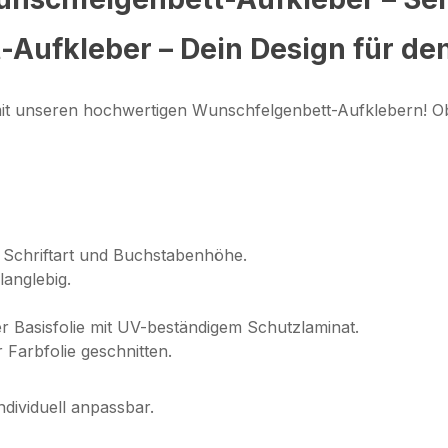
-Aufkleber – Dein Design für de
mit unseren hochwertigen Wunschfelgenbett-Aufklebern! Ob
Schriftart und Buchstabenhöhe.
langlebig.
r Basisfolie mit UV-beständigem Schutzlaminat.
 Farbfolie geschnitten.
ndividuell anpassbar.