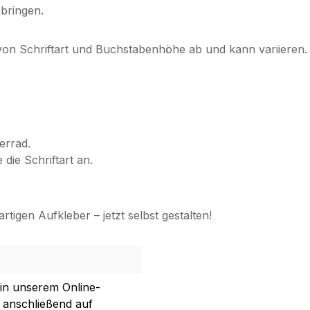
bringen.
 von Schriftart und Buchstabenhöhe ab und kann variieren. 
errad.
die Schriftart an.
rtigen Aufkleber – jetzt selbst gestalten!
 in unserem Online-
 anschließend auf