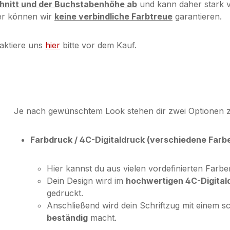
chnitt und der Buchstabenhöhe ab
und kann daher stark v
her können wir
keine verbindliche Farbtreue
garantieren.
aktiere uns
hier
bitte vor dem Kauf.
Je nach gewünschtem Look stehen dir zwei Optionen 
Farbdruck / 4C-Digitaldruck (verschiedene Farb
Hier kannst du aus vielen vordefinierten Farb
Dein Design wird im
hochwertigen 4C-Digital
gedruckt.
Anschließend wird dein Schriftzug mit einem s
beständig
macht.