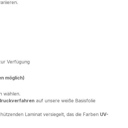
ariieren.
zur Verfügung
en möglich)
en wählen.
druckverfahren
auf unsere weiße Basisfolie
chützenden Laminat versiegelt, das die Farben
UV-