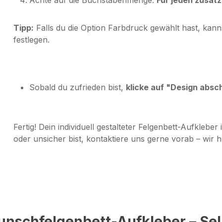
Tipp:
Falls du die Option
Farbdruck
gewählt hast, kanns
festlegen.
Sobald du zufrieden bist,
klicke auf "Design absc
Fertig! Dein individuell gestalteter Felgenbett-Aufkleber 
oder unsicher bist, kontaktiere uns gerne vorab – wir he
unschfelgenbett-Aufkleber – Sel