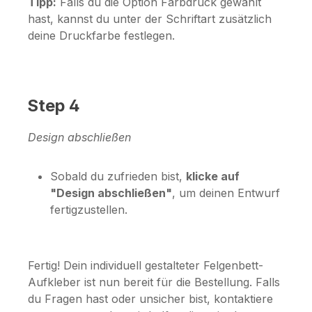
Tipp:
Falls du die Option
Farbdruck
gewählt
hast, kannst du unter der Schriftart zusätzlich
deine Druckfarbe festlegen.
Step 4
Design abschließen
Sobald du zufrieden bist,
klicke auf
"Design abschließen"
, um deinen Entwurf
fertigzustellen.
Fertig! Dein individuell gestalteter Felgenbett-
Aufkleber ist nun bereit für die Bestellung. Falls
du Fragen hast oder unsicher bist, kontaktiere