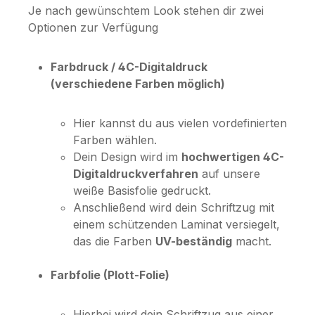
Je nach gewünschtem Look stehen dir zwei
Optionen zur Verfügung
Farbdruck / 4C-Digitaldruck
(verschiedene Farben möglich)
Hier kannst du aus vielen vordefinierten
Farben wählen.
Dein Design wird im
hochwertigen 4C-
Digitaldruckverfahren
auf unsere
weiße Basisfolie gedruckt.
Anschließend wird dein Schriftzug mit
einem schützenden Laminat versiegelt,
das die Farben
UV-beständig
macht.
Farbfolie (Plott-Folie)
Hierbei wird dein Schriftzug aus einer