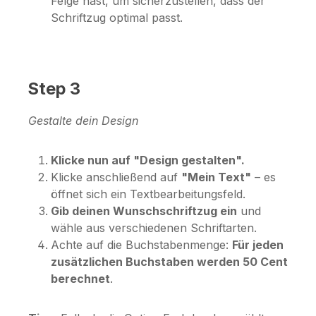
Felge hast, um sicherzustellen, dass der
Schriftzug optimal passt.
Step 3
Gestalte dein Design
Klicke nun auf "Design gestalten".
Klicke anschließend auf
"Mein Text"
– es
öffnet sich ein Textbearbeitungsfeld.
Gib deinen Wunschschriftzug ein
und
wähle aus verschiedenen Schriftarten.
Achte auf die Buchstabenmenge:
Für jeden
zusätzlichen Buchstaben werden 50 Cent
berechnet
.