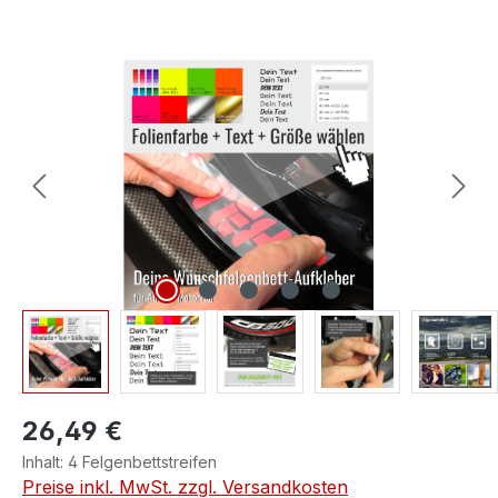
Bildergalerie überspringen
26,49 €
Inhalt:
4 Felgenbettstreifen
Preise inkl. MwSt. zzgl. Versandkosten