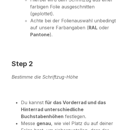
farbigen Folie ausgeschnitten
(geplottet).
Achte bei der Folienauswahl unbedingt
auf unsere Farbangaben (
RAL
oder
Pantone
).
Step 2
Bestimme die Schriftzug-Höhe
Du kannst
für das Vorderrad und das
Hinterrad unterschiedliche
Buchstabenhöhen
festlegen.
Messe
genau
, wie viel Platz du auf deiner