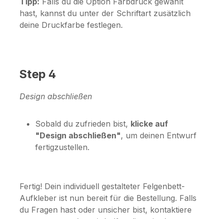
Tipp:
Falls du die Option
Farbdruck
gewählt
hast, kannst du unter der Schriftart zusätzlich
deine Druckfarbe festlegen.
Step 4
Design abschließen
Sobald du zufrieden bist,
klicke auf
"Design abschließen"
, um deinen Entwurf
fertigzustellen.
Fertig! Dein individuell gestalteter Felgenbett-
Aufkleber ist nun bereit für die Bestellung. Falls
du Fragen hast oder unsicher bist, kontaktiere