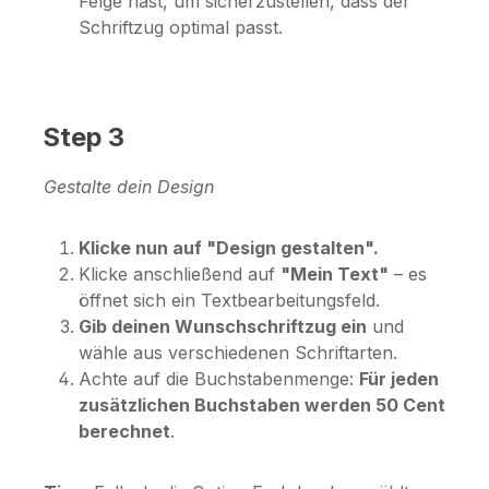
Felge hast, um sicherzustellen, dass der
Schriftzug optimal passt.
Step 3
Gestalte dein Design
Klicke nun auf "Design gestalten".
Klicke anschließend auf
"Mein Text"
– es
öffnet sich ein Textbearbeitungsfeld.
Gib deinen Wunschschriftzug ein
und
wähle aus verschiedenen Schriftarten.
Achte auf die Buchstabenmenge:
Für jeden
zusätzlichen Buchstaben werden 50 Cent
berechnet
.