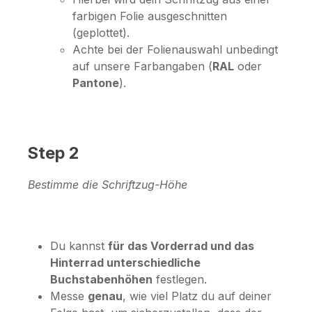
farbigen Folie ausgeschnitten
(geplottet).
Achte bei der Folienauswahl unbedingt
auf unsere Farbangaben (
RAL
oder
Pantone
).
Step 2
Bestimme die Schriftzug-Höhe
Du kannst
für das Vorderrad und das
Hinterrad unterschiedliche
Buchstabenhöhen
festlegen.
Messe
genau
, wie viel Platz du auf deiner