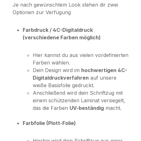
Je nach gewünschtem Look stehen dir zwei
Optionen zur Verfügung
Farbdruck / 4C-Digitaldruck
(verschiedene Farben möglich)
Hier kannst du aus vielen vordefinierten
Farben wählen.
Dein Design wird im
hochwertigen 4C-
Digitaldruckverfahren
auf unsere
weiße Basisfolie gedruckt.
Anschließend wird dein Schriftzug mit
einem schützenden Laminat versiegelt,
das die Farben
UV-beständig
macht.
Farbfolie (Plott-Folie)
Hierbei wird dein Schriftzug aus einer