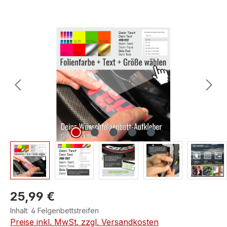
Bildergalerie überspringen
25,99 €
Inhalt:
4 Felgenbettstreifen
Preise inkl. MwSt. zzgl. Versandkosten