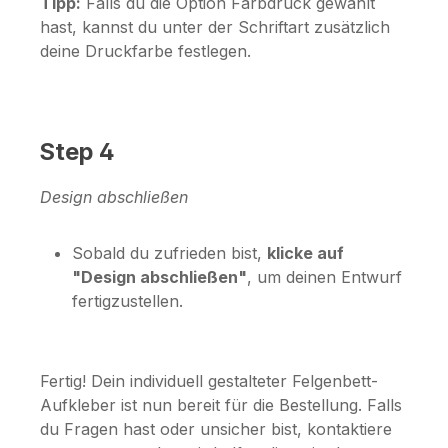
Tipp:
Falls du die Option
Farbdruck
gewählt
hast, kannst du unter der Schriftart zusätzlich
deine Druckfarbe festlegen.
Step 4
Design abschließen
Sobald du zufrieden bist,
klicke auf
"Design abschließen"
, um deinen Entwurf
fertigzustellen.
Fertig! Dein individuell gestalteter Felgenbett-
Aufkleber ist nun bereit für die Bestellung. Falls
du Fragen hast oder unsicher bist, kontaktiere