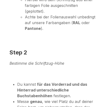
farbigen Folie ausgeschnitten
(geplottet).
Achte bei der Folienauswahl unbedingt
auf unsere Farbangaben (
RAL
oder
Pantone
).
Step 2
Bestimme die Schriftzug-Höhe
Du kannst
für das Vorderrad und das
Hinterrad unterschiedliche
Buchstabenhöhen
festlegen.
Messe
genau
, wie viel Platz du auf deiner