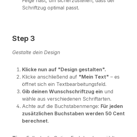
Felge hast, um sicherzustellen, dass der
Schriftzug optimal passt.
Step 3
Gestalte dein Design
Klicke nun auf "Design gestalten".
Klicke anschließend auf
"Mein Text"
– es
öffnet sich ein Textbearbeitungsfeld.
Gib deinen Wunschschriftzug ein
und
wähle aus verschiedenen Schriftarten.
Achte auf die Buchstabenmenge:
Für jeden
zusätzlichen Buchstaben werden 50 Cent
berechnet
.