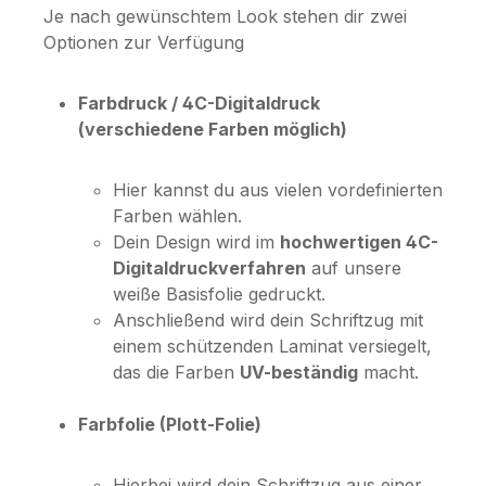
Je nach gewünschtem Look stehen dir zwei
Optionen zur Verfügung
Farbdruck / 4C-Digitaldruck
(verschiedene Farben möglich)
Hier kannst du aus vielen vordefinierten
Farben wählen.
Dein Design wird im
hochwertigen 4C-
Digitaldruckverfahren
auf unsere
weiße Basisfolie gedruckt.
Anschließend wird dein Schriftzug mit
einem schützenden Laminat versiegelt,
das die Farben
UV-beständig
macht.
Farbfolie (Plott-Folie)
Hierbei wird dein Schriftzug aus einer