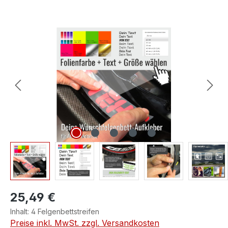
Bildergalerie überspringen
25,49 €
Inhalt:
4 Felgenbettstreifen
Preise inkl. MwSt. zzgl. Versandkosten