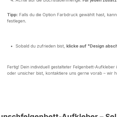
Tipp:
Falls du die Option
Farbdruck
gewählt hast, kanns
festlegen.
Sobald du zufrieden bist,
klicke auf "Design absc
Fertig! Dein individuell gestalteter Felgenbett-Aufkleber 
oder unsicher bist, kontaktiere uns gerne vorab – wir he
unschfelgenbett-Aufkleber – Sel