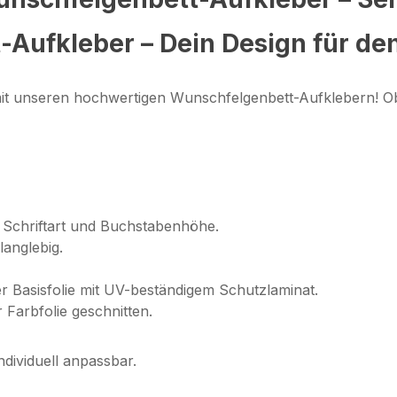
-Aufkleber – Dein Design für de
mit unseren hochwertigen Wunschfelgenbett-Aufklebern! Ob
Schriftart und Buchstabenhöhe.
langlebig.
r Basisfolie mit UV-beständigem Schutzlaminat.
 Farbfolie geschnitten.
ndividuell anpassbar.