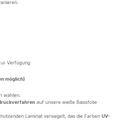
ariieren.
zur Verfügung
en möglich)
en wählen.
druckverfahren
auf unsere weiße Basisfolie
chützenden Laminat versiegelt, das die Farben
UV-