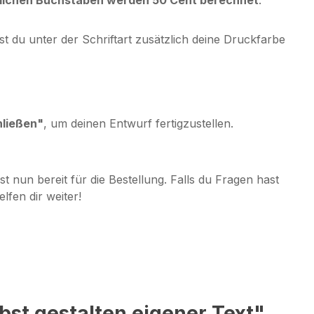
t du unter der Schriftart zusätzlich deine Druckfarbe
hließen"
, um deinen Entwurf fertigzustellen.
ist nun bereit für die Bestellung. Falls du Fragen hast
lfen dir weiter!
bst gestalten eigener Text"