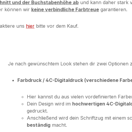
chnitt und der Buchstabenhöhe ab
und kann daher stark v
her können wir
keine verbindliche Farbtreue
garantieren.
aktiere uns
hier
bitte vor dem Kauf.
Je nach gewünschtem Look stehen dir zwei Optionen 
Farbdruck / 4C-Digitaldruck (verschiedene Farb
Hier kannst du aus vielen vordefinierten Farb
Dein Design wird im
hochwertigen 4C-Digital
gedruckt.
Anschließend wird dein Schriftzug mit einem s
beständig
macht.