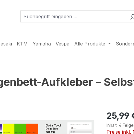
asaki
KTM
Yamaha
Vespa
Alle Produkte
Sonder
genbett-Aufkleber – Selbst
25,99 
Inhalt:
4 Felge
Preise inkl