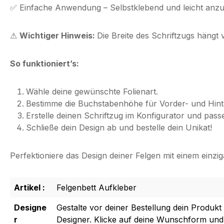
✅
Einfache Anwendung
– Selbstklebend und leicht anzu
⚠
Wichtiger Hinweis:
Die Breite des Schriftzugs hängt
So funktioniert’s:
Wähle deine gewünschte Folienart.
Bestimme die Buchstabenhöhe für Vorder- und Hint
Erstelle deinen Schriftzug im Konfigurator und passe 
Schließe dein Design ab und bestelle dein Unikat!
Perfektioniere das Design deiner Felgen mit einem einziga
Artikel :
Felgenbett Aufkleber
Designe
Gestalte vor deiner Bestellung dein Produkt
r
Designer. Klicke auf deine Wunschform und