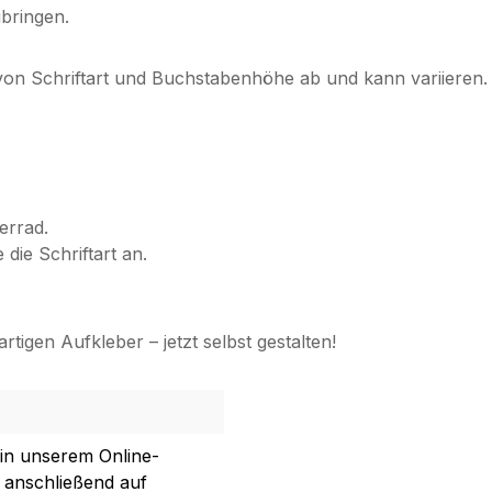
bringen.
 von Schriftart und Buchstabenhöhe ab und kann variieren. 
errad.
die Schriftart an.
rtigen Aufkleber – jetzt selbst gestalten!
 in unserem Online-
 anschließend auf