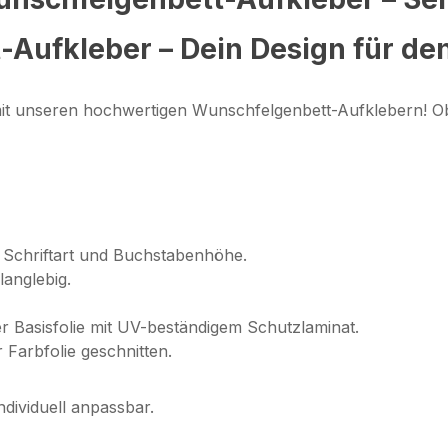
-Aufkleber – Dein Design für de
mit unseren hochwertigen Wunschfelgenbett-Aufklebern! Ob
Schriftart und Buchstabenhöhe.
langlebig.
r Basisfolie mit UV-beständigem Schutzlaminat.
 Farbfolie geschnitten.
ndividuell anpassbar.