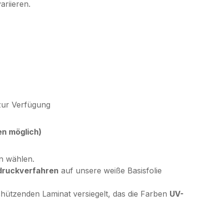
ariieren.
zur Verfügung
en möglich)
en wählen.
druckverfahren
auf unsere weiße Basisfolie
chützenden Laminat versiegelt, das die Farben
UV-