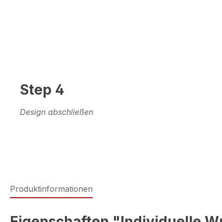
Step 4
Design abschließen
Produktinformationen
Eigenschaften "Individuelle W