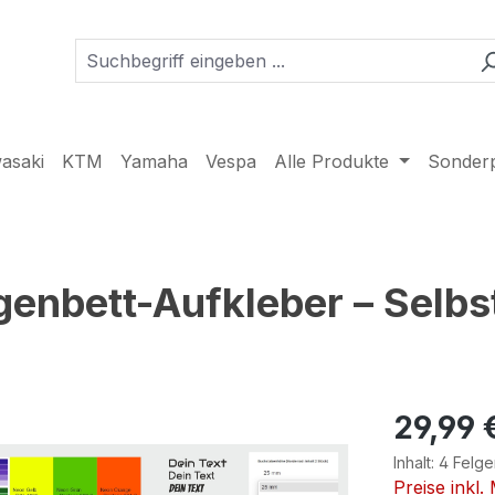
asaki
KTM
Yamaha
Vespa
Alle Produkte
Sonder
genbett-Aufkleber – Selbst
29,99 
Inhalt:
4 Felge
Preise inkl