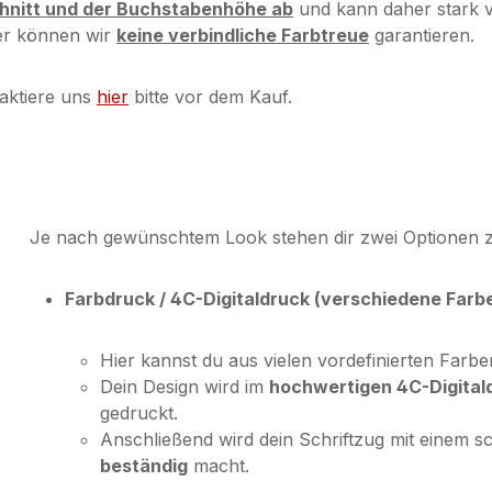
chnitt und der Buchstabenhöhe ab
und kann daher stark v
her können wir
keine verbindliche Farbtreue
garantieren.
aktiere uns
hier
bitte vor dem Kauf.
Je nach gewünschtem Look stehen dir zwei Optionen 
Farbdruck / 4C-Digitaldruck (verschiedene Farb
Hier kannst du aus vielen vordefinierten Farb
Dein Design wird im
hochwertigen 4C-Digital
gedruckt.
Anschließend wird dein Schriftzug mit einem s
beständig
macht.