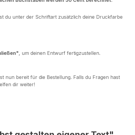
t du unter der Schriftart zusätzlich deine Druckfarbe
hließen"
, um deinen Entwurf fertigzustellen.
ist nun bereit für die Bestellung. Falls du Fragen hast
lfen dir weiter!
bst gestalten eigener Text"