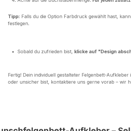
Tipp:
Falls du die Option
Farbdruck
gewählt hast, kanns
festlegen.
Sobald du zufrieden bist,
klicke auf "Design absc
Fertig! Dein individuell gestalteter Felgenbett-Aufkleber 
oder unsicher bist, kontaktiere uns gerne vorab – wir he
unschfelgenbett-Aufkleber – Sel