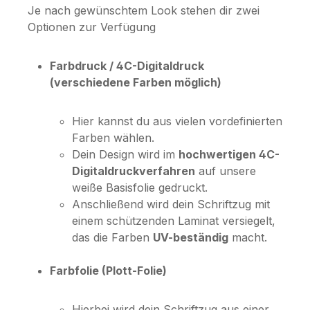
Je nach gewünschtem Look stehen dir zwei
Optionen zur Verfügung
Farbdruck / 4C-Digitaldruck
(verschiedene Farben möglich)
Hier kannst du aus vielen vordefinierten
Farben wählen.
Dein Design wird im
hochwertigen 4C-
Digitaldruckverfahren
auf unsere
weiße Basisfolie gedruckt.
Anschließend wird dein Schriftzug mit
einem schützenden Laminat versiegelt,
das die Farben
UV-beständig
macht.
Farbfolie (Plott-Folie)
Hierbei wird dein Schriftzug aus einer