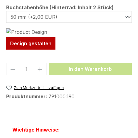
auswähl
Buchstabenhöhe (Hinterrad: Inhalt 2 Stück)
Design gestalten
Produkt Anzahl: Gib den gewünschten We
In den Warenkorb
Zum Merkzettel hinzufügen
Produktnummer:
791000.190
Wichtige Hinweise: