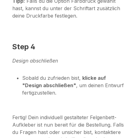
Tipp:
Falls du die Option
Farbdruck
gewählt
hast, kannst du unter der Schriftart zusätzlich
deine Druckfarbe festlegen.
Step 4
Design abschließen
Sobald du zufrieden bist,
klicke auf
"Design abschließen"
, um deinen Entwurf
fertigzustellen.
Fertig! Dein individuell gestalteter Felgenbett-
Aufkleber ist nun bereit für die Bestellung. Falls
du Fragen hast oder unsicher bist, kontaktiere