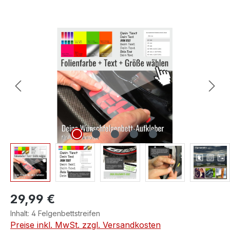
Bildergalerie überspringen
29,99 €
Inhalt:
4 Felgenbettstreifen
Preise inkl. MwSt. zzgl. Versandkosten