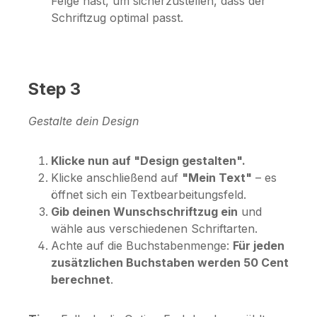
Felge hast, um sicherzustellen, dass der
Schriftzug optimal passt.
Step 3
Gestalte dein Design
Klicke nun auf "Design gestalten".
Klicke anschließend auf
"Mein Text"
– es
öffnet sich ein Textbearbeitungsfeld.
Gib deinen Wunschschriftzug ein
und
wähle aus verschiedenen Schriftarten.
Achte auf die Buchstabenmenge:
Für jeden
zusätzlichen Buchstaben werden 50 Cent
berechnet
.