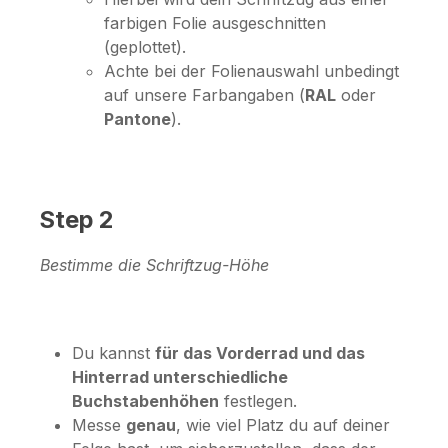
farbigen Folie ausgeschnitten
(geplottet).
Achte bei der Folienauswahl unbedingt
auf unsere Farbangaben (
RAL
oder
Pantone
).
Step 2
Bestimme die Schriftzug-Höhe
Du kannst
für das Vorderrad und das
Hinterrad unterschiedliche
Buchstabenhöhen
festlegen.
Messe
genau
, wie viel Platz du auf deiner