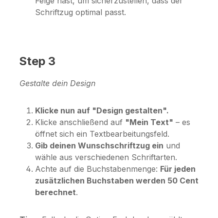
Felge hast, um sicherzustellen, dass der
Schriftzug optimal passt.
Step 3
Gestalte dein Design
Klicke nun auf "Design gestalten".
Klicke anschließend auf
"Mein Text"
– es
öffnet sich ein Textbearbeitungsfeld.
Gib deinen Wunschschriftzug ein
und
wähle aus verschiedenen Schriftarten.
Achte auf die Buchstabenmenge:
Für jeden
zusätzlichen Buchstaben werden 50 Cent
berechnet
.