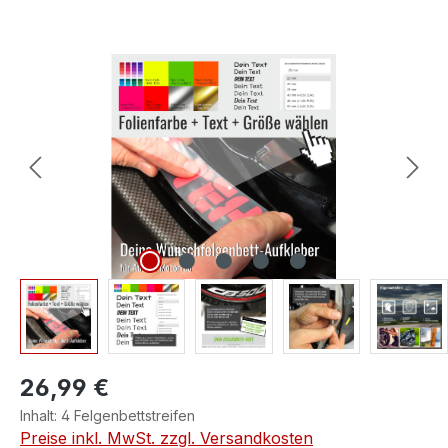
Bildergalerie überspringen
26,99 €
Inhalt:
4 Felgenbettstreifen
Preise inkl. MwSt. zzgl. Versandkosten