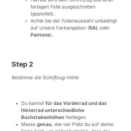
farbigen Folie ausgeschnitten
(geplottet).
Achte bei der Folienauswahl unbedingt
auf unsere Farbangaben (
RAL
oder
Pantone
).
Step 2
Bestimme die Schriftzug-Höhe
Du kannst
für das Vorderrad und das
Hinterrad unterschiedliche
Buchstabenhöhen
festlegen.
Messe
genau
, wie viel Platz du auf deiner