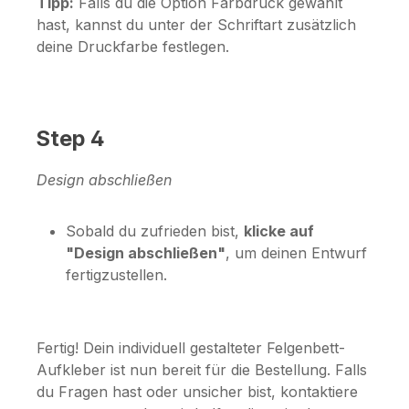
Tipp:
Falls du die Option
Farbdruck
gewählt
hast, kannst du unter der Schriftart zusätzlich
deine Druckfarbe festlegen.
Step 4
Design abschließen
Sobald du zufrieden bist,
klicke auf
"Design abschließen"
, um deinen Entwurf
fertigzustellen.
Fertig! Dein individuell gestalteter Felgenbett-
Aufkleber ist nun bereit für die Bestellung. Falls
du Fragen hast oder unsicher bist, kontaktiere