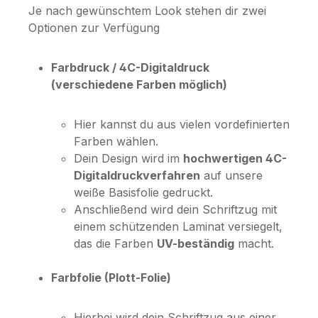
Je nach gewünschtem Look stehen dir zwei
Optionen zur Verfügung
Farbdruck / 4C-Digitaldruck
(verschiedene Farben möglich)
Hier kannst du aus vielen vordefinierten
Farben wählen.
Dein Design wird im
hochwertigen 4C-
Digitaldruckverfahren
auf unsere
weiße Basisfolie gedruckt.
Anschließend wird dein Schriftzug mit
einem schützenden Laminat versiegelt,
das die Farben
UV-beständig
macht.
Farbfolie (Plott-Folie)
Hierbei wird dein Schriftzug aus einer