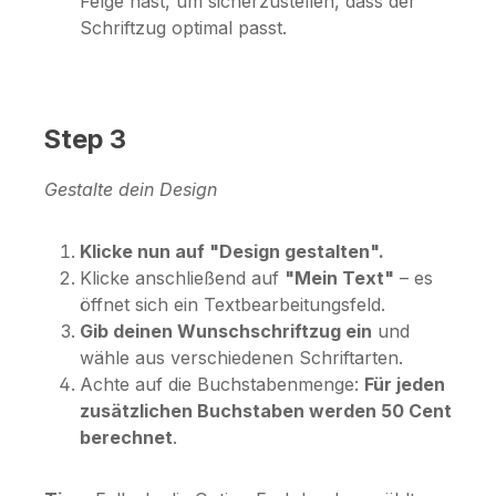
Felge hast, um sicherzustellen, dass der
Schriftzug optimal passt.
Step 3
Gestalte dein Design
Klicke nun auf "Design gestalten".
Klicke anschließend auf
"Mein Text"
– es
öffnet sich ein Textbearbeitungsfeld.
Gib deinen Wunschschriftzug ein
und
wähle aus verschiedenen Schriftarten.
Achte auf die Buchstabenmenge:
Für jeden
zusätzlichen Buchstaben werden 50 Cent
berechnet
.