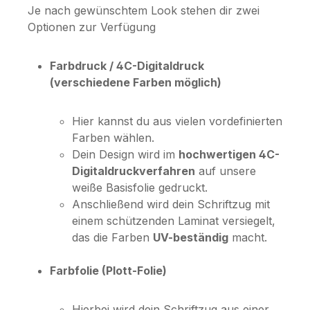
Je nach gewünschtem Look stehen dir zwei
Optionen zur Verfügung
Farbdruck / 4C-Digitaldruck
(verschiedene Farben möglich)
Hier kannst du aus vielen vordefinierten
Farben wählen.
Dein Design wird im
hochwertigen 4C-
Digitaldruckverfahren
auf unsere
weiße Basisfolie gedruckt.
Anschließend wird dein Schriftzug mit
einem schützenden Laminat versiegelt,
das die Farben
UV-beständig
macht.
Farbfolie (Plott-Folie)
Hierbei wird dein Schriftzug aus einer