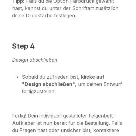
Tipp:
Falls du die Option
Farbdruck
gewählt
hast, kannst du unter der Schriftart zusätzlich
deine Druckfarbe festlegen.
Step 4
Design abschließen
Sobald du zufrieden bist,
klicke auf
"Design abschließen"
, um deinen Entwurf
fertigzustellen.
Fertig! Dein individuell gestalteter Felgenbett-
Aufkleber ist nun bereit für die Bestellung. Falls
du Fragen hast oder unsicher bist, kontaktiere