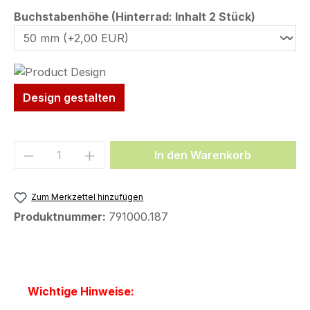
auswähl
Buchstabenhöhe (Hinterrad: Inhalt 2 Stück)
Design gestalten
Produkt Anzahl: Gib den gewünschten We
In den Warenkorb
Zum Merkzettel hinzufügen
Produktnummer:
791000.187
Wichtige Hinweise: