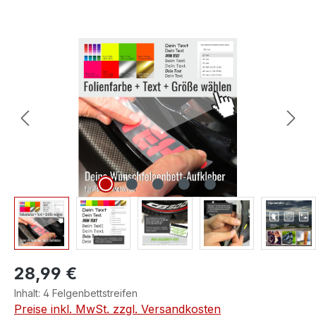
Bildergalerie überspringen
28,99 €
Inhalt:
4 Felgenbettstreifen
Preise inkl. MwSt. zzgl. Versandkosten