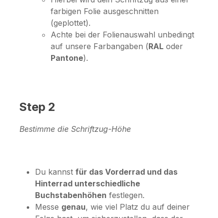
farbigen Folie ausgeschnitten
(geplottet).
Achte bei der Folienauswahl unbedingt
auf unsere Farbangaben (
RAL
oder
Pantone
).
Step 2
Bestimme die Schriftzug-Höhe
Du kannst
für das Vorderrad und das
Hinterrad unterschiedliche
Buchstabenhöhen
festlegen.
Messe
genau
, wie viel Platz du auf deiner