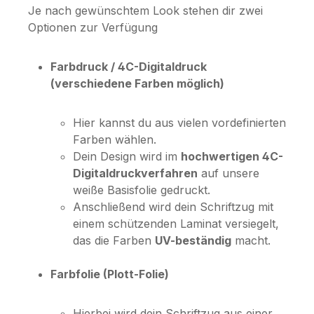
Je nach gewünschtem Look stehen dir zwei
Optionen zur Verfügung
Farbdruck / 4C-Digitaldruck
(verschiedene Farben möglich)
Hier kannst du aus vielen vordefinierten
Farben wählen.
Dein Design wird im
hochwertigen 4C-
Digitaldruckverfahren
auf unsere
weiße Basisfolie gedruckt.
Anschließend wird dein Schriftzug mit
einem schützenden Laminat versiegelt,
das die Farben
UV-beständig
macht.
Farbfolie (Plott-Folie)
Hierbei wird dein Schriftzug aus einer