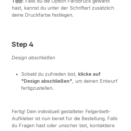
Tipp:
Falls du die Option
Farbdruck
gewählt
hast, kannst du unter der Schriftart zusätzlich
deine Druckfarbe festlegen.
Step 4
Design abschließen
Sobald du zufrieden bist,
klicke auf
"Design abschließen"
, um deinen Entwurf
fertigzustellen.
Fertig! Dein individuell gestalteter Felgenbett-
Aufkleber ist nun bereit für die Bestellung. Falls
du Fragen hast oder unsicher bist, kontaktiere