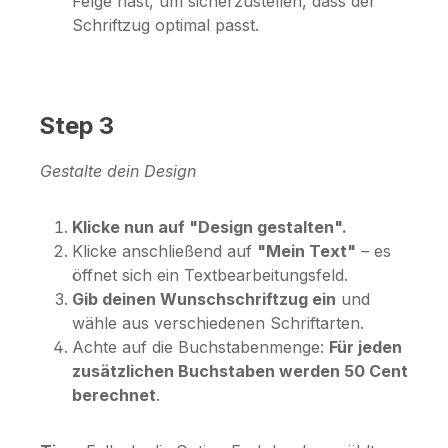
Felge hast, um sicherzustellen, dass der
Schriftzug optimal passt.
Step 3
Gestalte dein Design
Klicke nun auf "Design gestalten".
Klicke anschließend auf
"Mein Text"
– es
öffnet sich ein Textbearbeitungsfeld.
Gib deinen Wunschschriftzug ein
und
wähle aus verschiedenen Schriftarten.
Achte auf die Buchstabenmenge:
Für jeden
zusätzlichen Buchstaben werden 50 Cent
berechnet
.