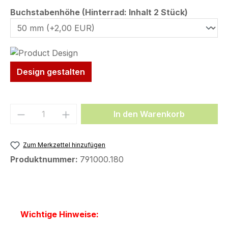
auswähl
Buchstabenhöhe (Hinterrad: Inhalt 2 Stück)
Design gestalten
Produkt Anzahl: Gib den gewünschten We
In den Warenkorb
Zum Merkzettel hinzufügen
Produktnummer:
791000.180
Wichtige Hinweise: