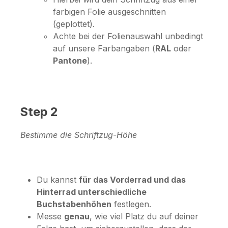
farbigen Folie ausgeschnitten
(geplottet).
Achte bei der Folienauswahl unbedingt
auf unsere Farbangaben (
RAL
oder
Pantone
).
Step 2
Bestimme die Schriftzug-Höhe
Du kannst
für das Vorderrad und das
Hinterrad unterschiedliche
Buchstabenhöhen
festlegen.
Messe
genau
, wie viel Platz du auf deiner