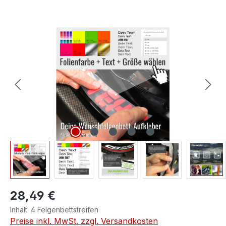
Bildergalerie überspringen
28,49 €
Inhalt:
4 Felgenbettstreifen
Preise inkl. MwSt. zzgl. Versandkosten