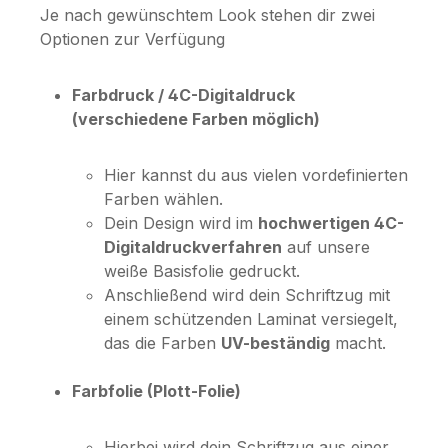
Je nach gewünschtem Look stehen dir zwei
Optionen zur Verfügung
Farbdruck / 4C-Digitaldruck
(verschiedene Farben möglich)
Hier kannst du aus vielen vordefinierten
Farben wählen.
Dein Design wird im
hochwertigen 4C-
Digitaldruckverfahren
auf unsere
weiße Basisfolie gedruckt.
Anschließend wird dein Schriftzug mit
einem schützenden Laminat versiegelt,
das die Farben
UV-beständig
macht.
Farbfolie (Plott-Folie)
Hierbei wird dein Schriftzug aus einer