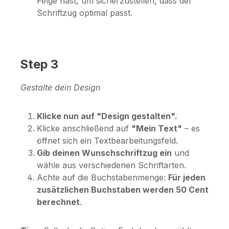
Felge hast, um sicherzustellen, dass der
Schriftzug optimal passt.
Step 3
Gestalte dein Design
Klicke nun auf "Design gestalten".
Klicke anschließend auf
"Mein Text"
– es
öffnet sich ein Textbearbeitungsfeld.
Gib deinen Wunschschriftzug ein
und
wähle aus verschiedenen Schriftarten.
Achte auf die Buchstabenmenge:
Für jeden
zusätzlichen Buchstaben werden 50 Cent
berechnet
.