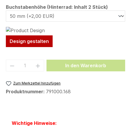
auswähl
Buchstabenhöhe (Hinterrad: Inhalt 2 Stück)
Design gestalten
Produkt Anzahl: Gib den gewünschten We
In den Warenkorb
Zum Merkzettel hinzufügen
Produktnummer:
791000.168
Wichtige Hinweise: