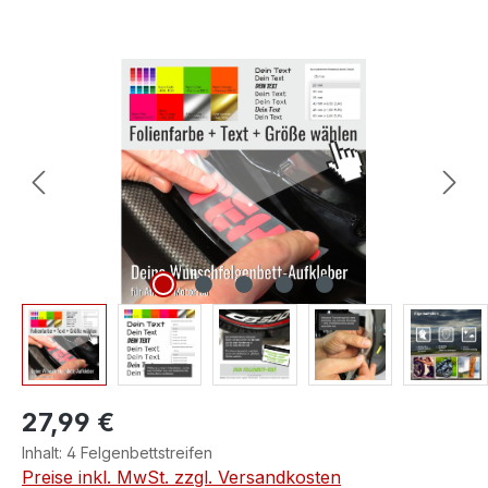
Bildergalerie überspringen
27,99 €
Inhalt:
4 Felgenbettstreifen
Preise inkl. MwSt. zzgl. Versandkosten