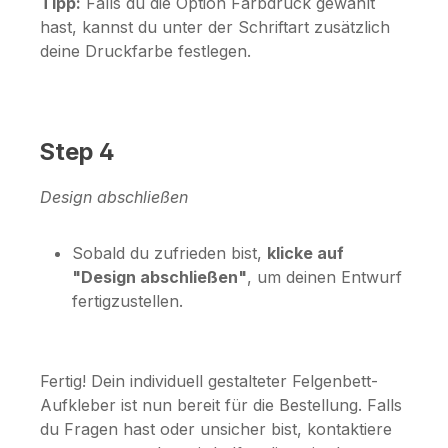
Tipp:
Falls du die Option
Farbdruck
gewählt
hast, kannst du unter der Schriftart zusätzlich
deine Druckfarbe festlegen.
Step 4
Design abschließen
Sobald du zufrieden bist,
klicke auf
"Design abschließen"
, um deinen Entwurf
fertigzustellen.
Fertig! Dein individuell gestalteter Felgenbett-
Aufkleber ist nun bereit für die Bestellung. Falls
du Fragen hast oder unsicher bist, kontaktiere