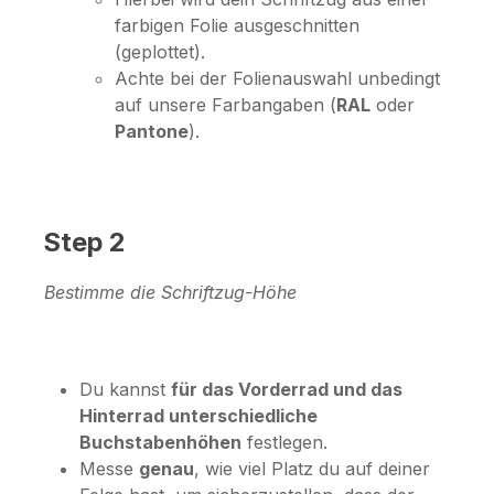
farbigen Folie ausgeschnitten
(geplottet).
Achte bei der Folienauswahl unbedingt
auf unsere Farbangaben (
RAL
oder
Pantone
).
Step 2
Bestimme die Schriftzug-Höhe
Du kannst
für das Vorderrad und das
Hinterrad unterschiedliche
Buchstabenhöhen
festlegen.
Messe
genau
, wie viel Platz du auf deiner