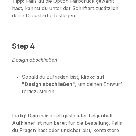
Tipp:
Falls du die Option
Farbdruck
gewählt
hast, kannst du unter der Schriftart zusätzlich
deine Druckfarbe festlegen.
Step 4
Design abschließen
Sobald du zufrieden bist,
klicke auf
"Design abschließen"
, um deinen Entwurf
fertigzustellen.
Fertig! Dein individuell gestalteter Felgenbett-
Aufkleber ist nun bereit für die Bestellung. Falls
du Fragen hast oder unsicher bist, kontaktiere