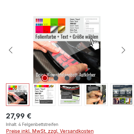
Bildergalerie überspringen
27,99 €
Inhalt:
4 Felgenbettstreifen
Preise inkl. MwSt. zzgl. Versandkosten