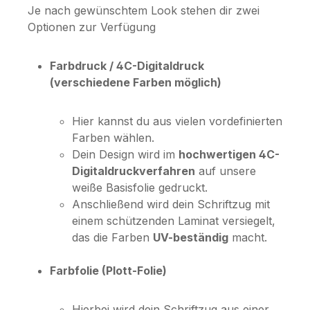
Je nach gewünschtem Look stehen dir zwei
Optionen zur Verfügung
Farbdruck / 4C-Digitaldruck
(verschiedene Farben möglich)
Hier kannst du aus vielen vordefinierten
Farben wählen.
Dein Design wird im
hochwertigen 4C-
Digitaldruckverfahren
auf unsere
weiße Basisfolie gedruckt.
Anschließend wird dein Schriftzug mit
einem schützenden Laminat versiegelt,
das die Farben
UV-beständig
macht.
Farbfolie (Plott-Folie)
Hierbei wird dein Schriftzug aus einer