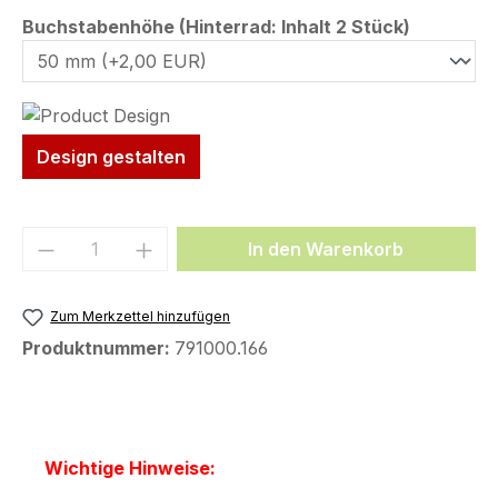
auswähl
Buchstabenhöhe (Hinterrad: Inhalt 2 Stück)
Design gestalten
Produkt Anzahl: Gib den gewünschten We
In den Warenkorb
Zum Merkzettel hinzufügen
Produktnummer:
791000.166
Wichtige Hinweise: