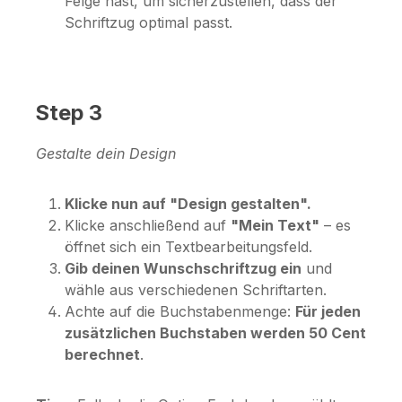
Felge hast, um sicherzustellen, dass der
Schriftzug optimal passt.
Step 3
Gestalte dein Design
Klicke nun auf "Design gestalten".
Klicke anschließend auf
"Mein Text"
– es
öffnet sich ein Textbearbeitungsfeld.
Gib deinen Wunschschriftzug ein
und
wähle aus verschiedenen Schriftarten.
Achte auf die Buchstabenmenge:
Für jeden
zusätzlichen Buchstaben werden 50 Cent
berechnet
.