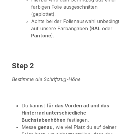
farbigen Folie ausgeschnitten
(geplottet).
Achte bei der Folienauswahl unbedingt
auf unsere Farbangaben (
RAL
oder
Pantone
).
Step 2
Bestimme die Schriftzug-Höhe
Du kannst
für das Vorderrad und das
Hinterrad unterschiedliche
Buchstabenhöhen
festlegen.
Messe
genau
, wie viel Platz du auf deiner