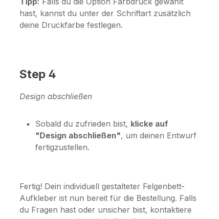
Tipp:
Falls du die Option
Farbdruck
gewählt
hast, kannst du unter der Schriftart zusätzlich
deine Druckfarbe festlegen.
Step 4
Design abschließen
Sobald du zufrieden bist,
klicke auf
"Design abschließen"
, um deinen Entwurf
fertigzustellen.
Fertig! Dein individuell gestalteter Felgenbett-
Aufkleber ist nun bereit für die Bestellung. Falls
du Fragen hast oder unsicher bist, kontaktiere