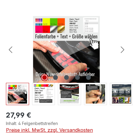
Bildergalerie überspringen
27,99 €
Inhalt:
4 Felgenbettstreifen
Preise inkl. MwSt. zzgl. Versandkosten