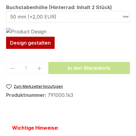
auswähl
Buchstabenhöhe (Hinterrad: Inhalt 2 Stück)
Design gestalten
Produkt Anzahl: Gib den gewünschten We
In den Warenkorb
Zum Merkzettel hinzufügen
Produktnummer:
791000.163
Wichtige Hinweise: