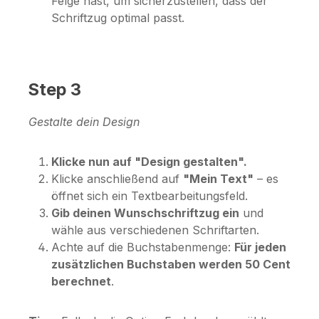
Felge hast, um sicherzustellen, dass der
Schriftzug optimal passt.
Step 3
Gestalte dein Design
Klicke nun auf "Design gestalten".
Klicke anschließend auf
"Mein Text"
– es
öffnet sich ein Textbearbeitungsfeld.
Gib deinen Wunschschriftzug ein
und
wähle aus verschiedenen Schriftarten.
Achte auf die Buchstabenmenge:
Für jeden
zusätzlichen Buchstaben werden 50 Cent
berechnet
.