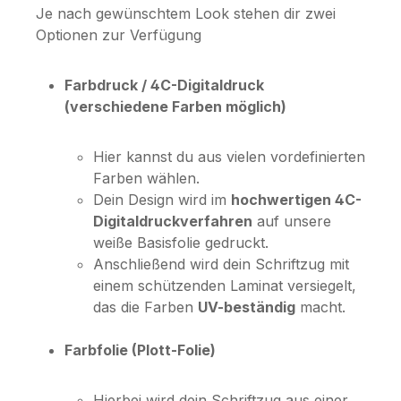
Je nach gewünschtem Look stehen dir zwei
Optionen zur Verfügung
Farbdruck / 4C-Digitaldruck
(verschiedene Farben möglich)
Hier kannst du aus vielen vordefinierten
Farben wählen.
Dein Design wird im
hochwertigen 4C-
Digitaldruckverfahren
auf unsere
weiße Basisfolie gedruckt.
Anschließend wird dein Schriftzug mit
einem schützenden Laminat versiegelt,
das die Farben
UV-beständig
macht.
Farbfolie (Plott-Folie)
Hierbei wird dein Schriftzug aus einer