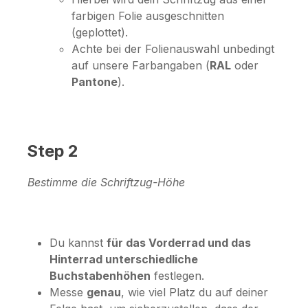
farbigen Folie ausgeschnitten
(geplottet).
Achte bei der Folienauswahl unbedingt
auf unsere Farbangaben (
RAL
oder
Pantone
).
Step 2
Bestimme die Schriftzug-Höhe
Du kannst
für das Vorderrad und das
Hinterrad unterschiedliche
Buchstabenhöhen
festlegen.
Messe
genau
, wie viel Platz du auf deiner