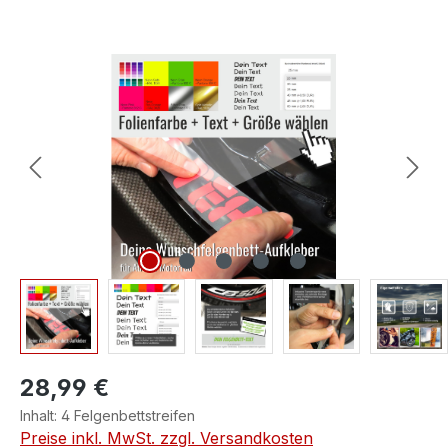
Bildergalerie überspringen
28,99 €
Inhalt:
4 Felgenbettstreifen
Preise inkl. MwSt. zzgl. Versandkosten