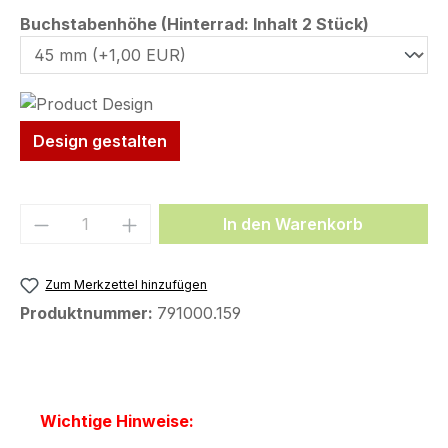
auswähl
Buchstabenhöhe (Hinterrad: Inhalt 2 Stück)
Design gestalten
Produkt Anzahl: Gib den gewünschten We
In den Warenkorb
Zum Merkzettel hinzufügen
Produktnummer:
791000.159
Wichtige Hinweise: