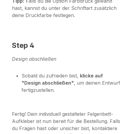
Tipp:
Falls du die Option
Farbdruck
gewählt
hast, kannst du unter der Schriftart zusätzlich
deine Druckfarbe festlegen.
Step 4
Design abschließen
Sobald du zufrieden bist,
klicke auf
"Design abschließen"
, um deinen Entwurf
fertigzustellen.
Fertig! Dein individuell gestalteter Felgenbett-
Aufkleber ist nun bereit für die Bestellung. Falls
du Fragen hast oder unsicher bist, kontaktiere