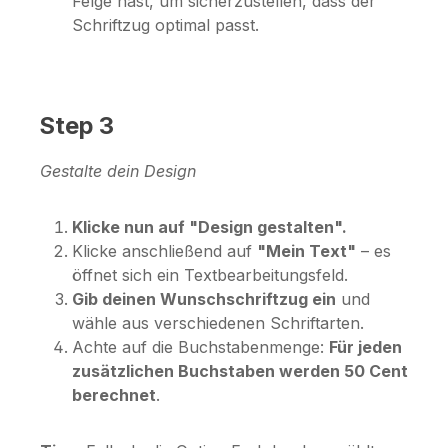
Felge hast, um sicherzustellen, dass der
Schriftzug optimal passt.
Step 3
Gestalte dein Design
Klicke nun auf "Design gestalten".
Klicke anschließend auf
"Mein Text"
– es
öffnet sich ein Textbearbeitungsfeld.
Gib deinen Wunschschriftzug ein
und
wähle aus verschiedenen Schriftarten.
Achte auf die Buchstabenmenge:
Für jeden
zusätzlichen Buchstaben werden 50 Cent
berechnet
.