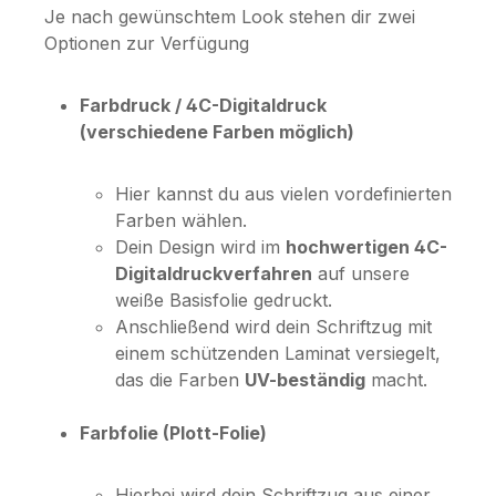
Je nach gewünschtem Look stehen dir zwei
Optionen zur Verfügung
Farbdruck / 4C-Digitaldruck
(verschiedene Farben möglich)
Hier kannst du aus vielen vordefinierten
Farben wählen.
Dein Design wird im
hochwertigen 4C-
Digitaldruckverfahren
auf unsere
weiße Basisfolie gedruckt.
Anschließend wird dein Schriftzug mit
einem schützenden Laminat versiegelt,
das die Farben
UV-beständig
macht.
Farbfolie (Plott-Folie)
Hierbei wird dein Schriftzug aus einer