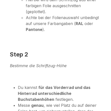
farbigen Folie ausgeschnitten
(geplottet).
Achte bei der Folienauswahl unbedingt
auf unsere Farbangaben (
RAL
oder
Pantone
).
Step 2
Bestimme die Schriftzug-Höhe
Du kannst
für das Vorderrad und das
Hinterrad unterschiedliche
Buchstabenhöhen
festlegen.
Messe
genau
, wie viel Platz du auf deiner