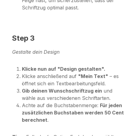
Felge hast, um sicherzustellen, dass der
Schriftzug optimal passt.
Step 3
Gestalte dein Design
Klicke nun auf "Design gestalten".
Klicke anschließend auf
"Mein Text"
– es
öffnet sich ein Textbearbeitungsfeld.
Gib deinen Wunschschriftzug ein
und
wähle aus verschiedenen Schriftarten.
Achte auf die Buchstabenmenge:
Für jeden
zusätzlichen Buchstaben werden 50 Cent
berechnet
.