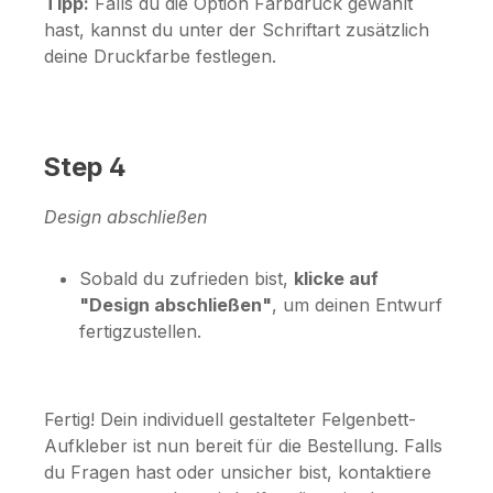
Tipp:
Falls du die Option
Farbdruck
gewählt
hast, kannst du unter der Schriftart zusätzlich
deine Druckfarbe festlegen.
Step 4
Design abschließen
Sobald du zufrieden bist,
klicke auf
"Design abschließen"
, um deinen Entwurf
fertigzustellen.
Fertig! Dein individuell gestalteter Felgenbett-
Aufkleber ist nun bereit für die Bestellung. Falls
du Fragen hast oder unsicher bist, kontaktiere