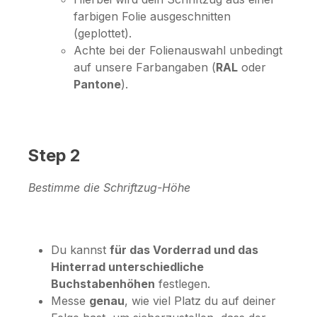
farbigen Folie ausgeschnitten
(geplottet).
Achte bei der Folienauswahl unbedingt
auf unsere Farbangaben (
RAL
oder
Pantone
).
Step 2
Bestimme die Schriftzug-Höhe
Du kannst
für das Vorderrad und das
Hinterrad unterschiedliche
Buchstabenhöhen
festlegen.
Messe
genau
, wie viel Platz du auf deiner