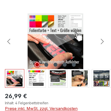
Bildergalerie überspringen
26,99 €
Inhalt:
4 Felgenbettstreifen
Preise inkl. MwSt. zzgl. Versandkosten