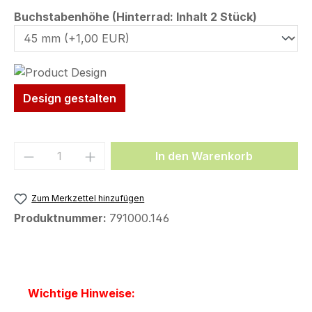
auswähl
Buchstabenhöhe (Hinterrad: Inhalt 2 Stück)
Design gestalten
Produkt Anzahl: Gib den gewünschten We
In den Warenkorb
Zum Merkzettel hinzufügen
Produktnummer:
791000.146
Wichtige Hinweise: