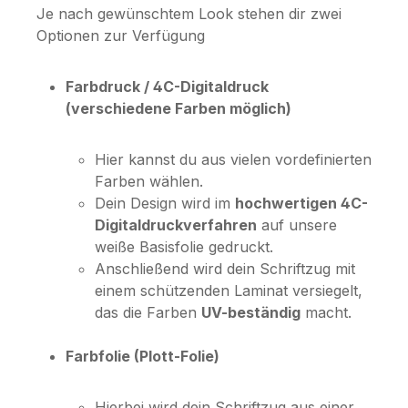
Je nach gewünschtem Look stehen dir zwei
Optionen zur Verfügung
Farbdruck / 4C-Digitaldruck
(verschiedene Farben möglich)
Hier kannst du aus vielen vordefinierten
Farben wählen.
Dein Design wird im
hochwertigen 4C-
Digitaldruckverfahren
auf unsere
weiße Basisfolie gedruckt.
Anschließend wird dein Schriftzug mit
einem schützenden Laminat versiegelt,
das die Farben
UV-beständig
macht.
Farbfolie (Plott-Folie)
Hierbei wird dein Schriftzug aus einer