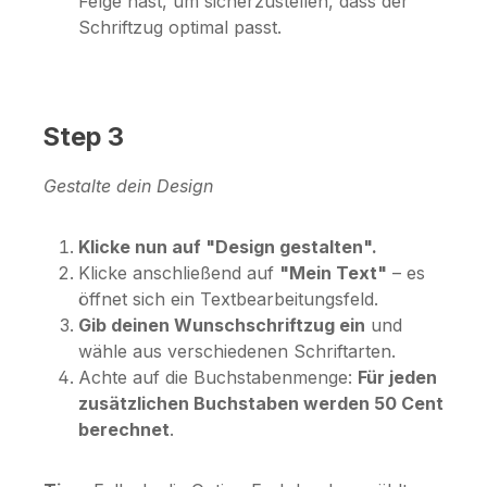
Felge hast, um sicherzustellen, dass der
Schriftzug optimal passt.
Step 3
Gestalte dein Design
Klicke nun auf "Design gestalten".
Klicke anschließend auf
"Mein Text"
– es
öffnet sich ein Textbearbeitungsfeld.
Gib deinen Wunschschriftzug ein
und
wähle aus verschiedenen Schriftarten.
Achte auf die Buchstabenmenge:
Für jeden
zusätzlichen Buchstaben werden 50 Cent
berechnet
.