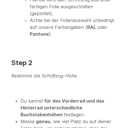
farbigen Folie ausgeschnitten
(geplottet).
Achte bei der Folienauswahl unbedingt
auf unsere Farbangaben (
RAL
oder
Pantone
).
Step 2
Bestimme die Schriftzug-Höhe
Du kannst
für das Vorderrad und das
Hinterrad unterschiedliche
Buchstabenhöhen
festlegen.
Messe
genau
, wie viel Platz du auf deiner