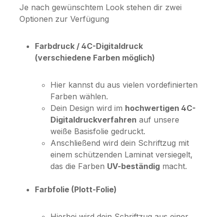
Je nach gewünschtem Look stehen dir zwei
Optionen zur Verfügung
Farbdruck / 4C-Digitaldruck
(verschiedene Farben möglich)
Hier kannst du aus vielen vordefinierten
Farben wählen.
Dein Design wird im
hochwertigen 4C-
Digitaldruckverfahren
auf unsere
weiße Basisfolie gedruckt.
Anschließend wird dein Schriftzug mit
einem schützenden Laminat versiegelt,
das die Farben
UV-beständig
macht.
Farbfolie (Plott-Folie)
Hierbei wird dein Schriftzug aus einer