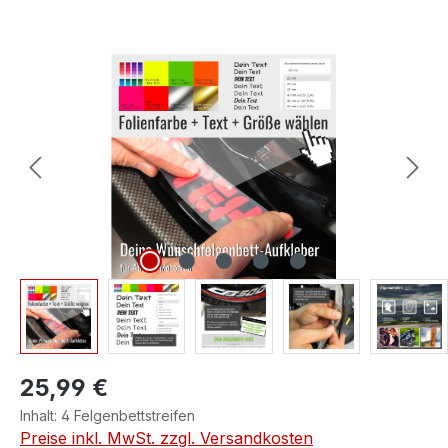
Bildergalerie überspringen
25,99 €
Inhalt:
4 Felgenbettstreifen
Preise inkl. MwSt. zzgl. Versandkosten