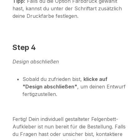
Tipp:
Falls du die Option
Farbdruck
gewählt
hast, kannst du unter der Schriftart zusätzlich
deine Druckfarbe festlegen.
Step 4
Design abschließen
Sobald du zufrieden bist,
klicke auf
"Design abschließen"
, um deinen Entwurf
fertigzustellen.
Fertig! Dein individuell gestalteter Felgenbett-
Aufkleber ist nun bereit für die Bestellung. Falls
du Fragen hast oder unsicher bist, kontaktiere