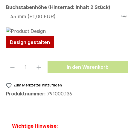
auswähl
Buchstabenhöhe (Hinterrad: Inhalt 2 Stück)
Design gestalten
Produkt Anzahl: Gib den gewünschten We
In den Warenkorb
Zum Merkzettel hinzufügen
Produktnummer:
791000.136
Wichtige Hinweise: