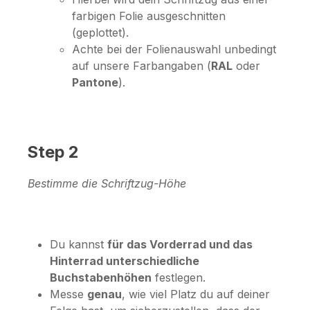
farbigen Folie ausgeschnitten
(geplottet).
Achte bei der Folienauswahl unbedingt
auf unsere Farbangaben (
RAL
oder
Pantone
).
Step 2
Bestimme die Schriftzug-Höhe
Du kannst
für das Vorderrad und das
Hinterrad unterschiedliche
Buchstabenhöhen
festlegen.
Messe
genau
, wie viel Platz du auf deiner