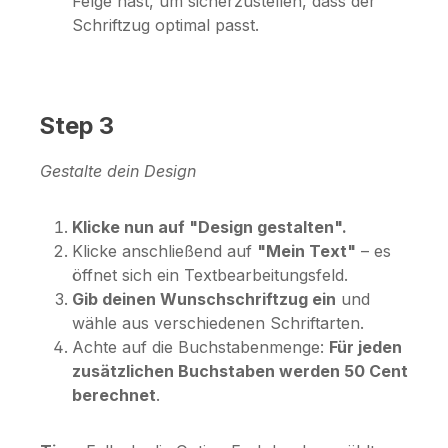
Felge hast, um sicherzustellen, dass der
Schriftzug optimal passt.
Step 3
Gestalte dein Design
Klicke nun auf "Design gestalten".
Klicke anschließend auf
"Mein Text"
– es
öffnet sich ein Textbearbeitungsfeld.
Gib deinen Wunschschriftzug ein
und
wähle aus verschiedenen Schriftarten.
Achte auf die Buchstabenmenge:
Für jeden
zusätzlichen Buchstaben werden 50 Cent
berechnet
.