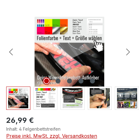
Bildergalerie überspringen
26,99 €
Inhalt:
4 Felgenbettstreifen
Preise inkl. MwSt. zzgl. Versandkosten