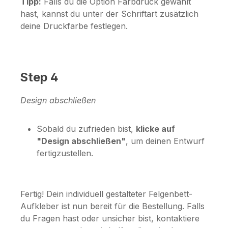
Tipp:
Falls du die Option
Farbdruck
gewählt
hast, kannst du unter der Schriftart zusätzlich
deine Druckfarbe festlegen.
Step 4
Design abschließen
Sobald du zufrieden bist,
klicke auf
"Design abschließen"
, um deinen Entwurf
fertigzustellen.
Fertig! Dein individuell gestalteter Felgenbett-
Aufkleber ist nun bereit für die Bestellung. Falls
du Fragen hast oder unsicher bist, kontaktiere