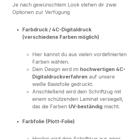
Je nach gewünschtem Look stehen dir zwei
Optionen zur Verfügung
Farbdruck / 4C-Digitaldruck
(verschiedene Farben möglich)
Hier kannst du aus vielen vordefinierten
Farben wählen.
Dein Design wird im
hochwertigen 4C-
Digitaldruckverfahren
auf unsere
weiße Basisfolie gedruckt.
Anschließend wird dein Schriftzug mit
einem schützenden Laminat versiegelt,
das die Farben
UV-beständig
macht.
Farbfolie (Plott-Folie)
Hierbei wird dein Schriftzug aus einer