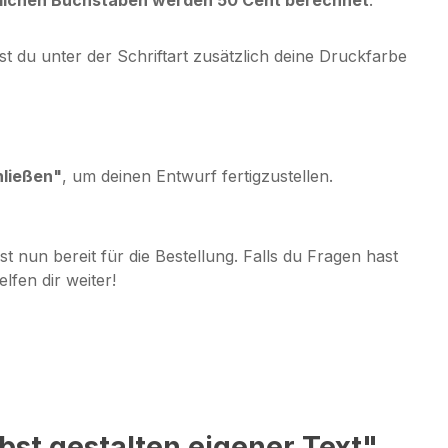
t du unter der Schriftart zusätzlich deine Druckfarbe
hließen"
, um deinen Entwurf fertigzustellen.
ist nun bereit für die Bestellung. Falls du Fragen hast
lfen dir weiter!
bst gestalten eigener Text"