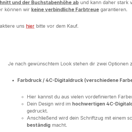
chnitt und der Buchstabenhöhe ab
und kann daher stark v
her können wir
keine verbindliche Farbtreue
garantieren.
aktiere uns
hier
bitte vor dem Kauf.
Je nach gewünschtem Look stehen dir zwei Optionen 
Farbdruck / 4C-Digitaldruck (verschiedene Farb
Hier kannst du aus vielen vordefinierten Farb
Dein Design wird im
hochwertigen 4C-Digital
gedruckt.
Anschließend wird dein Schriftzug mit einem s
beständig
macht.