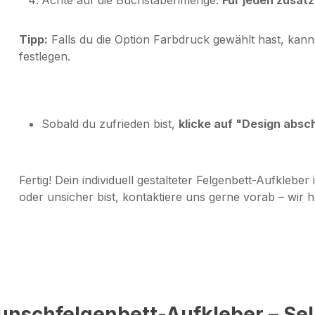
Tipp:
Falls du die Option
Farbdruck
gewählt hast, kanns
festlegen.
Sobald du zufrieden bist,
klicke auf "Design absc
Fertig! Dein individuell gestalteter Felgenbett-Aufkleber 
oder unsicher bist, kontaktiere uns gerne vorab – wir he
unschfelgenbett-Aufkleber – Sel