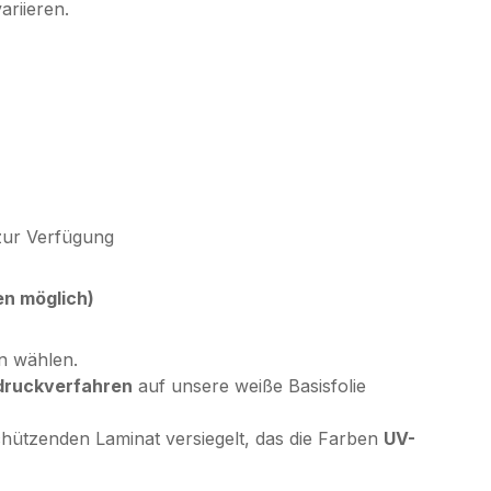
ariieren.
zur Verfügung
en möglich)
en wählen.
druckverfahren
auf unsere weiße Basisfolie
chützenden Laminat versiegelt, das die Farben
UV-