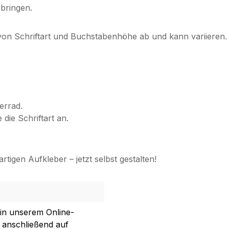
bringen.
 von Schriftart und Buchstabenhöhe ab und kann variieren. 
errad.
die Schriftart an.
rtigen Aufkleber – jetzt selbst gestalten!
 in unserem Online-
 anschließend auf