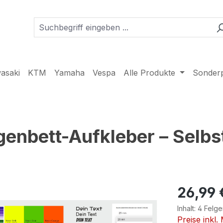
asaki
KTM
Yamaha
Vespa
Alle Produkte
Sonder
genbett-Aufkleber – Selbst
26,99 
Inhalt:
4 Felge
Preise inkl