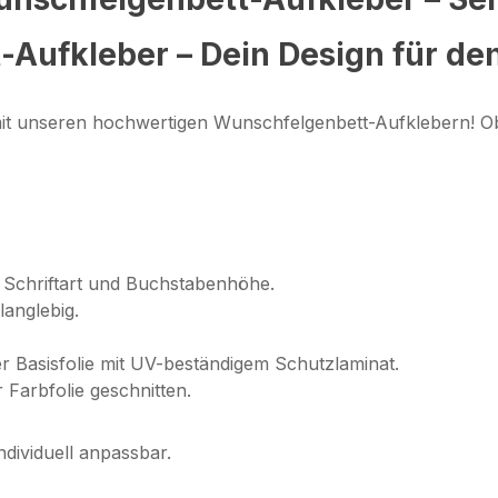
-Aufkleber – Dein Design für de
mit unseren hochwertigen Wunschfelgenbett-Aufklebern! Ob
Schriftart und Buchstabenhöhe.
langlebig.
r Basisfolie mit UV-beständigem Schutzlaminat.
 Farbfolie geschnitten.
ndividuell anpassbar.