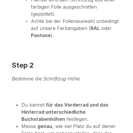
farbigen Folie ausgeschnitten
(geplottet).
Achte bei der Folienauswahl unbedingt
auf unsere Farbangaben (
RAL
oder
Pantone
).
Step 2
Bestimme die Schriftzug-Höhe
Du kannst
für das Vorderrad und das
Hinterrad unterschiedliche
Buchstabenhöhen
festlegen.
Messe
genau
, wie viel Platz du auf deiner