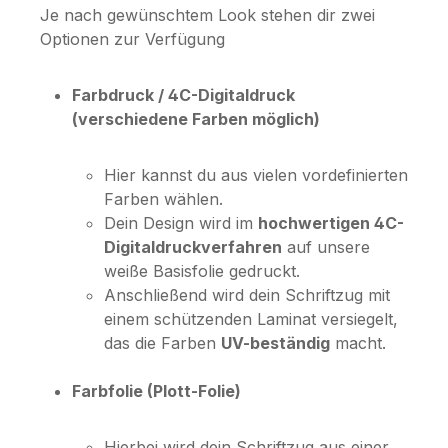
Je nach gewünschtem Look stehen dir zwei
Optionen zur Verfügung
Farbdruck / 4C-Digitaldruck
(verschiedene Farben möglich)
Hier kannst du aus vielen vordefinierten
Farben wählen.
Dein Design wird im
hochwertigen 4C-
Digitaldruckverfahren
auf unsere
weiße Basisfolie gedruckt.
Anschließend wird dein Schriftzug mit
einem schützenden Laminat versiegelt,
das die Farben
UV-beständig
macht.
Farbfolie (Plott-Folie)
Hierbei wird dein Schriftzug aus einer