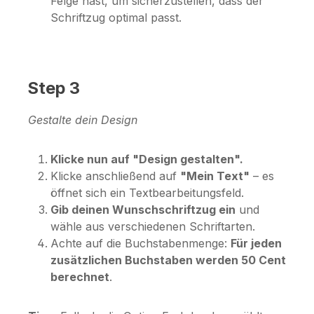
Felge hast, um sicherzustellen, dass der
Schriftzug optimal passt.
Step 3
Gestalte dein Design
Klicke nun auf "Design gestalten".
Klicke anschließend auf
"Mein Text"
– es
öffnet sich ein Textbearbeitungsfeld.
Gib deinen Wunschschriftzug ein
und
wähle aus verschiedenen Schriftarten.
Achte auf die Buchstabenmenge:
Für jeden
zusätzlichen Buchstaben werden 50 Cent
berechnet
.