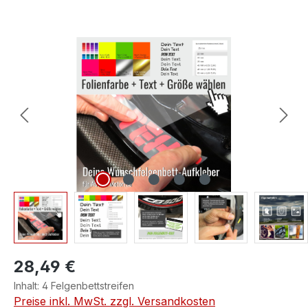
Bildergalerie überspringen
28,49 €
Inhalt:
4 Felgenbettstreifen
Preise inkl. MwSt. zzgl. Versandkosten