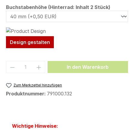
auswähl
Buchstabenhöhe (Hinterrad: Inhalt 2 Stück)
Design gestalten
Produkt Anzahl: Gib den gewünschten We
In den Warenkorb
Zum Merkzettel hinzufügen
Produktnummer:
791000.132
Wichtige Hinweise: