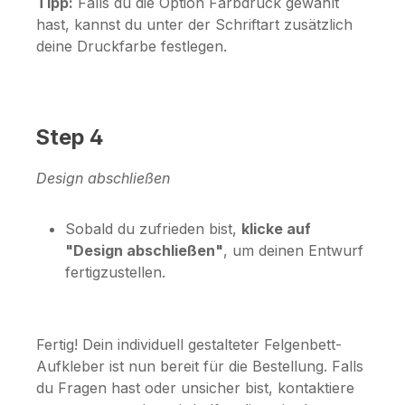
Tipp:
Falls du die Option
Farbdruck
gewählt
hast, kannst du unter der Schriftart zusätzlich
deine Druckfarbe festlegen.
Step 4
Design abschließen
Sobald du zufrieden bist,
klicke auf
"Design abschließen"
, um deinen Entwurf
fertigzustellen.
Fertig! Dein individuell gestalteter Felgenbett-
Aufkleber ist nun bereit für die Bestellung. Falls
du Fragen hast oder unsicher bist, kontaktiere