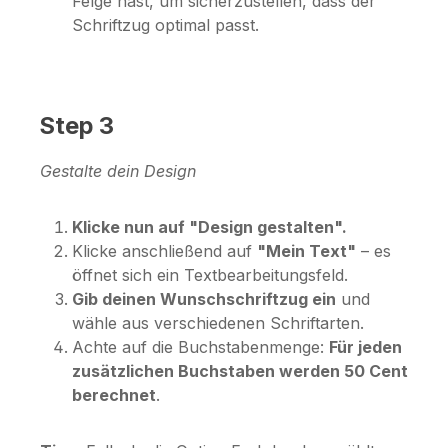
Felge hast, um sicherzustellen, dass der
Schriftzug optimal passt.
Step 3
Gestalte dein Design
Klicke nun auf "Design gestalten".
Klicke anschließend auf
"Mein Text"
– es
öffnet sich ein Textbearbeitungsfeld.
Gib deinen Wunschschriftzug ein
und
wähle aus verschiedenen Schriftarten.
Achte auf die Buchstabenmenge:
Für jeden
zusätzlichen Buchstaben werden 50 Cent
berechnet
.