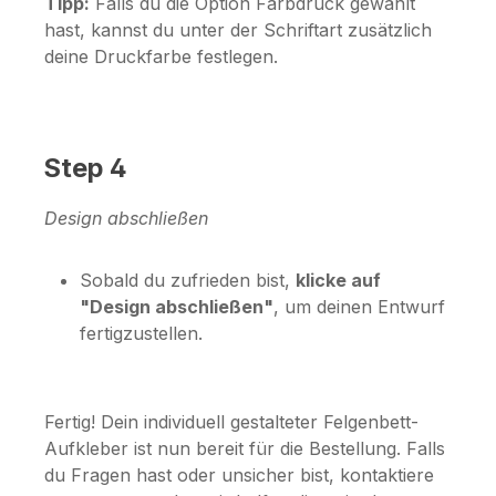
Tipp:
Falls du die Option
Farbdruck
gewählt
hast, kannst du unter der Schriftart zusätzlich
deine Druckfarbe festlegen.
Step 4
Design abschließen
Sobald du zufrieden bist,
klicke auf
"Design abschließen"
, um deinen Entwurf
fertigzustellen.
Fertig! Dein individuell gestalteter Felgenbett-
Aufkleber ist nun bereit für die Bestellung. Falls
du Fragen hast oder unsicher bist, kontaktiere