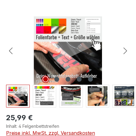
Bildergalerie überspringen
25,99 €
Inhalt:
4 Felgenbettstreifen
Preise inkl. MwSt. zzgl. Versandkosten