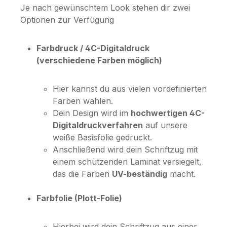
Je nach gewünschtem Look stehen dir zwei
Optionen zur Verfügung
Farbdruck / 4C-Digitaldruck
(verschiedene Farben möglich)
Hier kannst du aus vielen vordefinierten
Farben wählen.
Dein Design wird im
hochwertigen 4C-
Digitaldruckverfahren
auf unsere
weiße Basisfolie gedruckt.
Anschließend wird dein Schriftzug mit
einem schützenden Laminat versiegelt,
das die Farben
UV-beständig
macht.
Farbfolie (Plott-Folie)
Hierbei wird dein Schriftzug aus einer