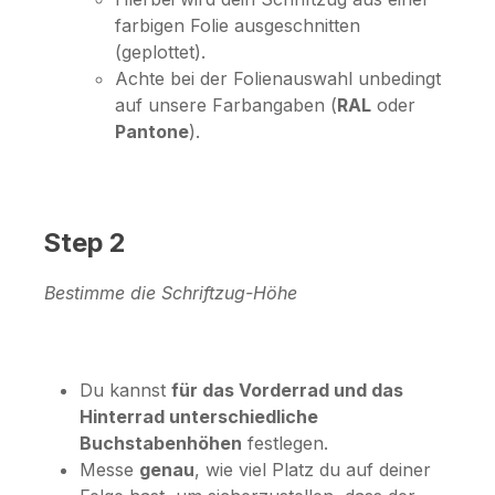
farbigen Folie ausgeschnitten
(geplottet).
Achte bei der Folienauswahl unbedingt
auf unsere Farbangaben (
RAL
oder
Pantone
).
Step 2
Bestimme die Schriftzug-Höhe
Du kannst
für das Vorderrad und das
Hinterrad unterschiedliche
Buchstabenhöhen
festlegen.
Messe
genau
, wie viel Platz du auf deiner