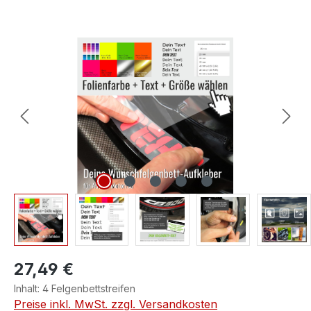
Bildergalerie überspringen
27,49 €
Inhalt:
4 Felgenbettstreifen
Preise inkl. MwSt. zzgl. Versandkosten