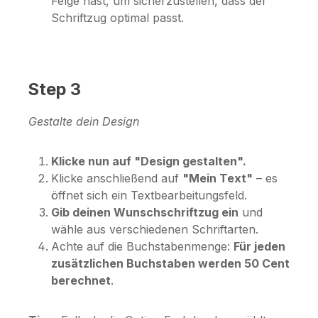
Felge hast, um sicherzustellen, dass der
Schriftzug optimal passt.
Step 3
Gestalte dein Design
Klicke nun auf "Design gestalten".
Klicke anschließend auf
"Mein Text"
– es
öffnet sich ein Textbearbeitungsfeld.
Gib deinen Wunschschriftzug ein
und
wähle aus verschiedenen Schriftarten.
Achte auf die Buchstabenmenge:
Für jeden
zusätzlichen Buchstaben werden 50 Cent
berechnet
.