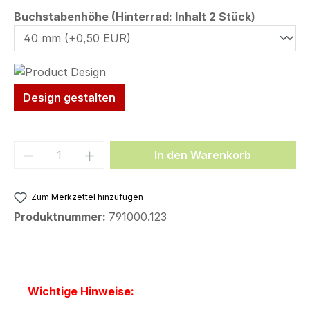
auswähl
Buchstabenhöhe (Hinterrad: Inhalt 2 Stück)
Design gestalten
Produkt Anzahl: Gib den gewünschten We
In den Warenkorb
Zum Merkzettel hinzufügen
Produktnummer:
791000.123
Wichtige Hinweise: