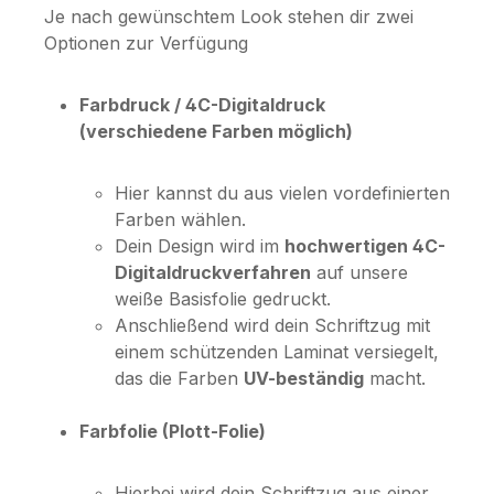
Je nach gewünschtem Look stehen dir zwei
Optionen zur Verfügung
Farbdruck / 4C-Digitaldruck
(verschiedene Farben möglich)
Hier kannst du aus vielen vordefinierten
Farben wählen.
Dein Design wird im
hochwertigen 4C-
Digitaldruckverfahren
auf unsere
weiße Basisfolie gedruckt.
Anschließend wird dein Schriftzug mit
einem schützenden Laminat versiegelt,
das die Farben
UV-beständig
macht.
Farbfolie (Plott-Folie)
Hierbei wird dein Schriftzug aus einer