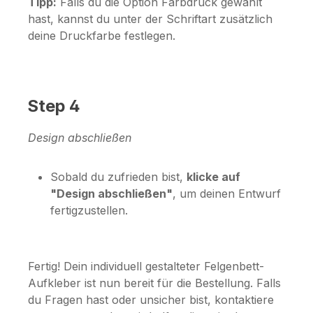
Tipp:
Falls du die Option
Farbdruck
gewählt
hast, kannst du unter der Schriftart zusätzlich
deine Druckfarbe festlegen.
Step 4
Design abschließen
Sobald du zufrieden bist,
klicke auf
"Design abschließen"
, um deinen Entwurf
fertigzustellen.
Fertig! Dein individuell gestalteter Felgenbett-
Aufkleber ist nun bereit für die Bestellung. Falls
du Fragen hast oder unsicher bist, kontaktiere