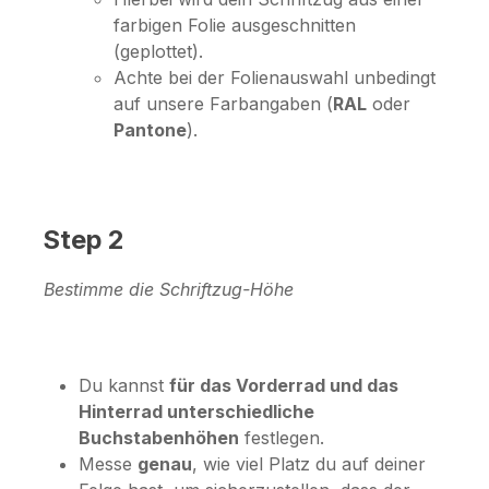
farbigen Folie ausgeschnitten
(geplottet).
Achte bei der Folienauswahl unbedingt
auf unsere Farbangaben (
RAL
oder
Pantone
).
Step 2
Bestimme die Schriftzug-Höhe
Du kannst
für das Vorderrad und das
Hinterrad unterschiedliche
Buchstabenhöhen
festlegen.
Messe
genau
, wie viel Platz du auf deiner